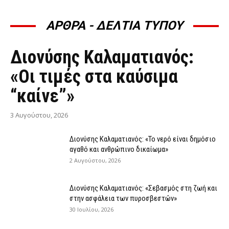
ΑΡΘΡΑ - ΔΕΛΤΙΑ ΤΥΠΟΥ
ΆΡΘΡΑ - ΔΕΛΤΊΑ ΤΎΠΟΥ
Διονύσης Καλαματιανός:
«Οι τιμές στα καύσιμα
“καίνε”»
3 Αυγούστου, 2026
Διονύσης Καλαματιανός: «Το νερό είναι δημόσιο
αγαθό και ανθρώπινο δικαίωμα»
2 Αυγούστου, 2026
Διονύσης Καλαματιανός: «Σεβασμός στη ζωή και
στην ασφάλεια των πυροσβεστών»
30 Ιουλίου, 2026