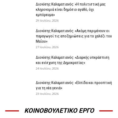
Διονύσης Καλαματιανός: «Η πολιτιστική μας
κληρονομιά είναι δημόσιο αγαθό, όχι
εμπόρευμα»
29 Ιουλίου, 2026
Διονύσης Καλαματιανός: «Ακόμη περιμένουν οι
παραγωγοί τις αποζημιώσεις για το χαλάζι του
Μαΐου»
27 Ιουλίου, 2026
Διονύσης Καλαματιανός: «Διαρκής υπεράσπιση
και ενίσχυση της Δημοκρατίας»
24 Ιουλίου, 2026
Διονύσης Καλαματιανός: «Ελπίδα και προοπτική
για τη νέα γενιά»
23 Ιουλίου, 2026
ΚΟΙΝΟΒΟΥΛΕΤΙΚΟ ΕΡΓΟ