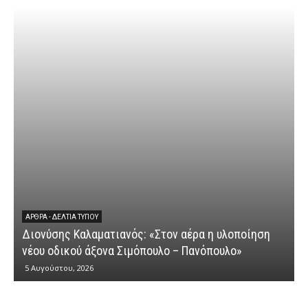
ΆΡΘΡΑ - ΔΕΛΤΊΑ ΤΎΠΟΥ
Διονύσης Καλαματιανός: «Στον αέρα η υλοποίηση
νέου οδικού άξονα Σιμόπουλο – Πανόπουλο»
5 Αυγούστου, 2026