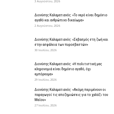
3 Αυγούστου, 2026
Διονύσης Καλαματιανός: «Το νερό είναι δημόσιο
αγαθό και ανθρώπινο δικαίωμα»
2 Αυγούστου, 2026
Διονύσης Καλαματιανός: «Σεβασμός στη ζωή και
στην ασφάλεια των πυροσβεστών»
30 Ιουλίου, 2026
Διονύσης Καλαματιανός: «Η πολιτιστική μας
κληρονομιά είναι δημόσιο αγαθό, όχι
εμπόρευμα»
29 Ιουλίου, 2026
Διονύσης Καλαματιανός: «Ακόμη περιμένουν οι
παραγωγοί τις αποζημιώσεις για το χαλάζι του
Μαΐου»
27 Ιουλίου, 2026