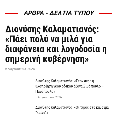
ΑΡΘΡΑ - ΔΕΛΤΙΑ ΤΥΠΟΥ
ΆΡΘΡΑ - ΔΕΛΤΊΑ ΤΎΠΟΥ
Διονύσης Καλαματιανός:
«Πάει πολύ να μιλά για
διαφάνεια και λογοδοσία η
σημερινή κυβέρνηση»
6 Αυγούστου, 2026
Διονύσης Καλαματιανός: «Στον αέρα η
υλοποίηση νέου οδικού άξονα Σιμόπουλο –
Πανόπουλο»
5 Αυγούστου, 2026
Διονύσης Καλαματιανός: «Οι τιμές στα καύσιμα
“καίνε”»