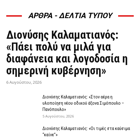
ΑΡΘΡΑ - ΔΕΛΤΙΑ ΤΥΠΟΥ
ΆΡΘΡΑ - ΔΕΛΤΊΑ ΤΎΠΟΥ
Διονύσης Καλαματιανός:
«Πάει πολύ να μιλά για
διαφάνεια και λογοδοσία η
σημερινή κυβέρνηση»
6 Αυγούστου, 2026
Διονύσης Καλαματιανός: «Στον αέρα η
υλοποίηση νέου οδικού άξονα Σιμόπουλο –
Πανόπουλο»
5 Αυγούστου, 2026
Διονύσης Καλαματιανός: «Οι τιμές στα καύσιμα
“καίνε”»