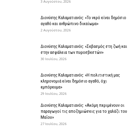
3 Αυγούστου, 2026
Διονύσης Καλαματιανός: «Το νερό είναι δημόσιο
αγαθό και ανθρώπινο δικαίωμα»
2 Αυγούστου, 2026
Διονύσης Καλαματιανός: «Σεβασμός στη ζωή και
στην ασφάλεια των πυροσβεστών»
30 Ιουλίου, 2026
Διονύσης Καλαματιανός: «Η πολιτιστική μας
κληρονομιά είναι δημόσιο αγαθό, όχι
εμπόρευμα»
29 Ιουλίου, 2026
Διονύσης Καλαματιανός: «Ακόμη περιμένουν οι
παραγωγοί τις αποζημιώσεις για το χαλάζι του
Μαΐου»
27 Ιουλίου, 2026