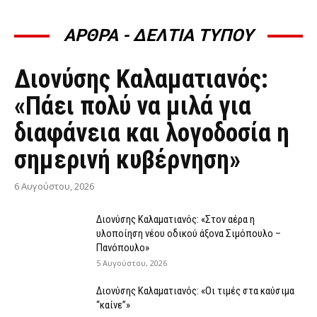
ΑΡΘΡΑ - ΔΕΛΤΙΑ ΤΥΠΟΥ
ΆΡΘΡΑ - ΔΕΛΤΊΑ ΤΎΠΟΥ
Διονύσης Καλαματιανός:
«Πάει πολύ να μιλά για
διαφάνεια και λογοδοσία η
σημερινή κυβέρνηση»
6 Αυγούστου, 2026
Διονύσης Καλαματιανός: «Στον αέρα η
υλοποίηση νέου οδικού άξονα Σιμόπουλο –
Πανόπουλο»
5 Αυγούστου, 2026
Διονύσης Καλαματιανός: «Οι τιμές στα καύσιμα
“καίνε”»