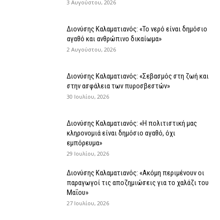
3 Αυγούστου, 2026
Διονύσης Καλαματιανός: «Το νερό είναι δημόσιο
αγαθό και ανθρώπινο δικαίωμα»
2 Αυγούστου, 2026
Διονύσης Καλαματιανός: «Σεβασμός στη ζωή και
στην ασφάλεια των πυροσβεστών»
30 Ιουλίου, 2026
Διονύσης Καλαματιανός: «Η πολιτιστική μας
κληρονομιά είναι δημόσιο αγαθό, όχι
εμπόρευμα»
29 Ιουλίου, 2026
Διονύσης Καλαματιανός: «Ακόμη περιμένουν οι
παραγωγοί τις αποζημιώσεις για το χαλάζι του
Μαΐου»
27 Ιουλίου, 2026