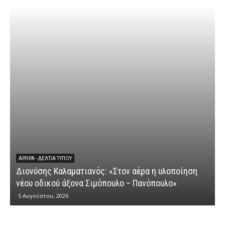
ΆΡΘΡΑ - ΔΕΛΤΊΑ ΤΎΠΟΥ
Διονύσης Καλαματιανός: «Στον αέρα η υλοποίηση
νέου οδικού άξονα Σιμόπουλο – Πανόπουλο»
5 Αυγούστου, 2026