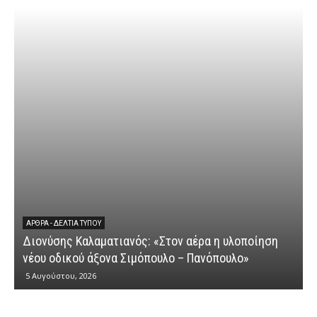
ΆΡΘΡΑ - ΔΕΛΤΊΑ ΤΎΠΟΥ
Διονύσης Καλαματιανός: «Στον αέρα η υλοποίηση
νέου οδικού άξονα Σιμόπουλο – Πανόπουλο»
5 Αυγούστου, 2026