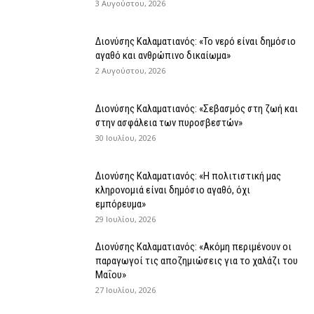
3 Αυγούστου, 2026
Διονύσης Καλαματιανός: «Το νερό είναι δημόσιο
αγαθό και ανθρώπινο δικαίωμα»
2 Αυγούστου, 2026
Διονύσης Καλαματιανός: «Σεβασμός στη ζωή και
στην ασφάλεια των πυροσβεστών»
30 Ιουλίου, 2026
Διονύσης Καλαματιανός: «Η πολιτιστική μας
κληρονομιά είναι δημόσιο αγαθό, όχι
εμπόρευμα»
29 Ιουλίου, 2026
Διονύσης Καλαματιανός: «Ακόμη περιμένουν οι
παραγωγοί τις αποζημιώσεις για το χαλάζι του
Μαΐου»
27 Ιουλίου, 2026