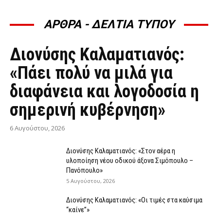
ΑΡΘΡΑ - ΔΕΛΤΙΑ ΤΥΠΟΥ
ΆΡΘΡΑ - ΔΕΛΤΊΑ ΤΎΠΟΥ
Διονύσης Καλαματιανός:
«Πάει πολύ να μιλά για
διαφάνεια και λογοδοσία η
σημερινή κυβέρνηση»
6 Αυγούστου, 2026
Διονύσης Καλαματιανός: «Στον αέρα η
υλοποίηση νέου οδικού άξονα Σιμόπουλο –
Πανόπουλο»
5 Αυγούστου, 2026
Διονύσης Καλαματιανός: «Οι τιμές στα καύσιμα
“καίνε”»