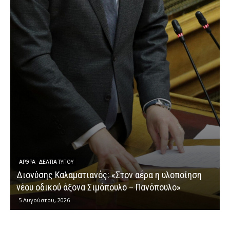
ΆΡΘΡΑ - ΔΕΛΤΊΑ ΤΎΠΟΥ
Διονύσης Καλαματιανός: «Στον αέρα η υλοποίηση
νέου οδικού άξονα Σιμόπουλο – Πανόπουλο»
5 Αυγούστου, 2026