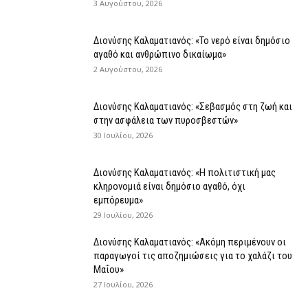
3 Αυγούστου, 2026
Διονύσης Καλαματιανός: «Το νερό είναι δημόσιο
αγαθό και ανθρώπινο δικαίωμα»
2 Αυγούστου, 2026
Διονύσης Καλαματιανός: «Σεβασμός στη ζωή και
στην ασφάλεια των πυροσβεστών»
30 Ιουλίου, 2026
Διονύσης Καλαματιανός: «Η πολιτιστική μας
κληρονομιά είναι δημόσιο αγαθό, όχι
εμπόρευμα»
29 Ιουλίου, 2026
Διονύσης Καλαματιανός: «Ακόμη περιμένουν οι
παραγωγοί τις αποζημιώσεις για το χαλάζι του
Μαΐου»
27 Ιουλίου, 2026