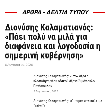
ΑΡΘΡΑ - ΔΕΛΤΙΑ ΤΥΠΟΥ
ΆΡΘΡΑ - ΔΕΛΤΊΑ ΤΎΠΟΥ
Διονύσης Καλαματιανός:
«Πάει πολύ να μιλά για
διαφάνεια και λογοδοσία η
σημερινή κυβέρνηση»
6 Αυγούστου, 2026
Διονύσης Καλαματιανός: «Στον αέρα η
υλοποίηση νέου οδικού άξονα Σιμόπουλο –
Πανόπουλο»
5 Αυγούστου, 2026
Διονύσης Καλαματιανός: «Οι τιμές στα καύσιμα
“καίνε”»