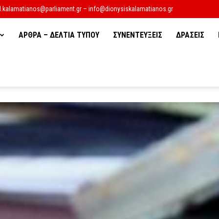
d.kalamatianos@parliament.gr – info@dionysiskalamatianos.gr
ΑΡΘΡΑ – ΔΕΛΤΙΑ ΤΥΠΟΥ
ΣΥΝΕΝΤΕΥΞΕΙΣ
ΔΡΑΣΕΙΣ