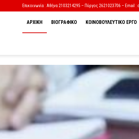
Επικοινωνία : Αθήνα 2103214295 – Πύργος 2621023706 – Email : 
ΑΡΧΙΚΗ
ΒΙΟΓΡΑΦΙΚΟ
ΚΟΙΝΟΒΟΥΛΕΥΤΙΚΟ ΕΡΓΟ