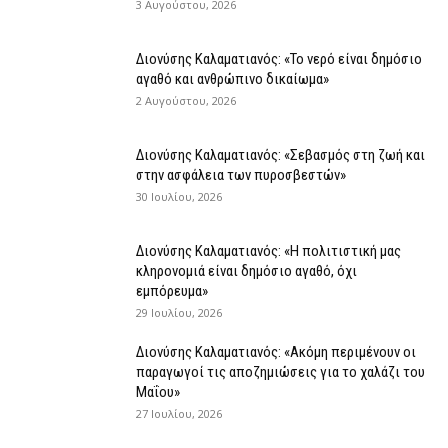
3 Αυγούστου, 2026
Διονύσης Καλαματιανός: «Το νερό είναι δημόσιο
αγαθό και ανθρώπινο δικαίωμα»
2 Αυγούστου, 2026
Διονύσης Καλαματιανός: «Σεβασμός στη ζωή και
στην ασφάλεια των πυροσβεστών»
30 Ιουλίου, 2026
Διονύσης Καλαματιανός: «Η πολιτιστική μας
κληρονομιά είναι δημόσιο αγαθό, όχι
εμπόρευμα»
29 Ιουλίου, 2026
Διονύσης Καλαματιανός: «Ακόμη περιμένουν οι
παραγωγοί τις αποζημιώσεις για το χαλάζι του
Μαΐου»
27 Ιουλίου, 2026