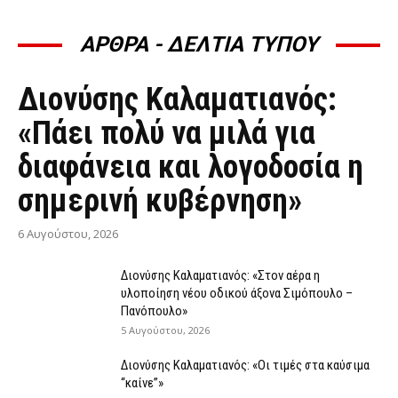
ΑΡΘΡΑ - ΔΕΛΤΙΑ ΤΥΠΟΥ
ΆΡΘΡΑ - ΔΕΛΤΊΑ ΤΎΠΟΥ
Διονύσης Καλαματιανός:
«Πάει πολύ να μιλά για
διαφάνεια και λογοδοσία η
σημερινή κυβέρνηση»
6 Αυγούστου, 2026
Διονύσης Καλαματιανός: «Στον αέρα η
υλοποίηση νέου οδικού άξονα Σιμόπουλο –
Πανόπουλο»
5 Αυγούστου, 2026
Διονύσης Καλαματιανός: «Οι τιμές στα καύσιμα
“καίνε”»