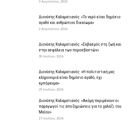
3 Αυγούστου, 2026
Διονύσης Καλαματιανός: «Το νερό είναι δημόσιο
αγαθό και ανθρώπινο δικαίωμα»
2 Αυγούστου, 2026
Διονύσης Καλαματιανός: «Σεβασμός στη ζωή και
στην ασφάλεια των πυροσβεστών»
30 Ιουλίου, 2026
Διονύσης Καλαματιανός: «Η πολιτιστική μας
κληρονομιά είναι δημόσιο αγαθό, όχι
εμπόρευμα»
29 Ιουλίου, 2026
Διονύσης Καλαματιανός: «Ακόμη περιμένουν οι
παραγωγοί τις αποζημιώσεις για το χαλάζι του
Μαΐου»
27 Ιουλίου, 2026