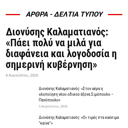
ΑΡΘΡΑ - ΔΕΛΤΙΑ ΤΥΠΟΥ
ΆΡΘΡΑ - ΔΕΛΤΊΑ ΤΎΠΟΥ
Διονύσης Καλαματιανός:
«Πάει πολύ να μιλά για
διαφάνεια και λογοδοσία η
σημερινή κυβέρνηση»
6 Αυγούστου, 2026
Διονύσης Καλαματιανός: «Στον αέρα η
υλοποίηση νέου οδικού άξονα Σιμόπουλο –
Πανόπουλο»
5 Αυγούστου, 2026
Διονύσης Καλαματιανός: «Οι τιμές στα καύσιμα
“καίνε”»