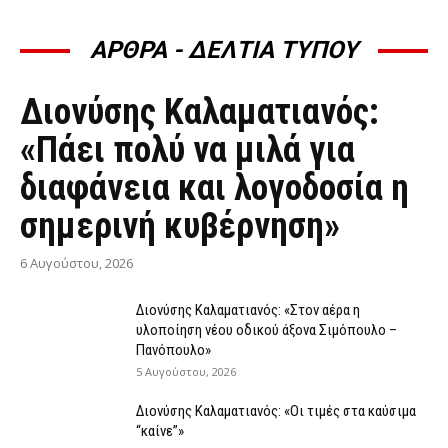
ΑΡΘΡΑ - ΔΕΛΤΙΑ ΤΥΠΟΥ
ΆΡΘΡΑ - ΔΕΛΤΊΑ ΤΎΠΟΥ
Διονύσης Καλαματιανός:
«Πάει πολύ να μιλά για
διαφάνεια και λογοδοσία η
σημερινή κυβέρνηση»
6 Αυγούστου, 2026
Διονύσης Καλαματιανός: «Στον αέρα η
υλοποίηση νέου οδικού άξονα Σιμόπουλο –
Πανόπουλο»
5 Αυγούστου, 2026
Διονύσης Καλαματιανός: «Οι τιμές στα καύσιμα
“καίνε”»