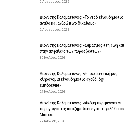
3 Αυγούστου, 2026
Διονύσης Καλαματιανός: «Το νερό είναι δημόσιο
αγαθό και ανθρώπινο δικαίωμα»
2 Αυγούστου, 2026
Διονύσης Καλαματιανός: «Σεβασμός στη ζωή και
στην ασφάλεια των πυροσβεστών»
30 Ιουλίου, 2026
Διονύσης Καλαματιανός: «Η πολιτιστική μας
κληρονομιά είναι δημόσιο αγαθό, όχι
εμπόρευμα»
29 Ιουλίου, 2026
Διονύσης Καλαματιανός: «Ακόμη περιμένουν οι
παραγωγοί τις αποζημιώσεις για το χαλάζι του
Μαΐου»
27 Ιουλίου, 2026