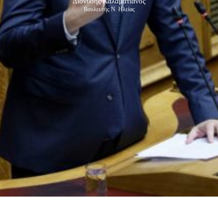
Διονύσης Καλαματιανός
Βουλευτής Ν. Ηλείας