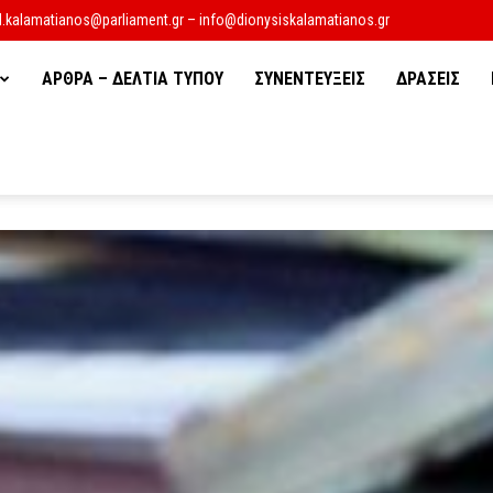
d.kalamatianos@parliament.gr – info@dionysiskalamatianos.gr
ΑΡΘΡΑ – ΔΕΛΤΙΑ ΤΥΠΟΥ
ΣΥΝΕΝΤΕΥΞΕΙΣ
ΔΡΑΣΕΙΣ