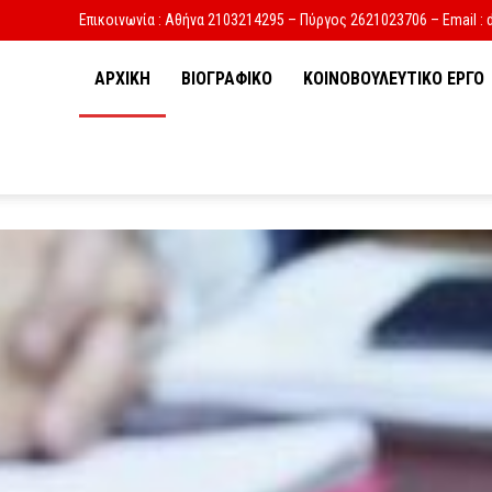
Επικοινωνία : Αθήνα 2103214295 – Πύργος 2621023706 – Email : 
ΑΡΧΙΚΗ
ΒΙΟΓΡΑΦΙΚΟ
ΚΟΙΝΟΒΟΥΛΕΥΤΙΚΟ ΕΡΓΟ