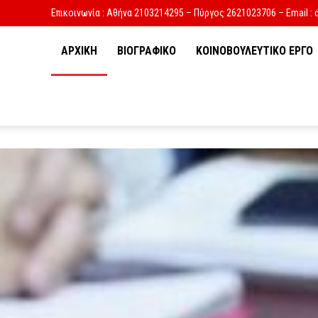
Επικοινωνία : Αθήνα 2103214295 – Πύργος 2621023706 – Email : 
ΑΡΧΙΚΗ
ΒΙΟΓΡΑΦΙΚΟ
ΚΟΙΝΟΒΟΥΛΕΥΤΙΚΟ ΕΡΓΟ