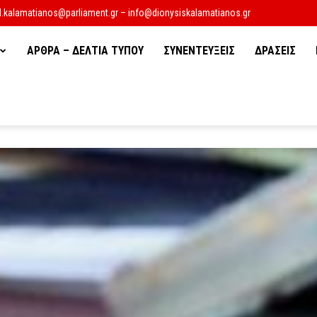
d.kalamatianos@parliament.gr – info@dionysiskalamatianos.gr
ΑΡΘΡΑ – ΔΕΛΤΙΑ ΤΥΠΟΥ
ΣΥΝΕΝΤΕΥΞΕΙΣ
ΔΡΑΣΕΙΣ