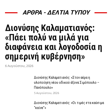
ΑΡΘΡΑ - ΔΕΛΤΙΑ ΤΥΠΟΥ
ΆΡΘΡΑ - ΔΕΛΤΊΑ ΤΎΠΟΥ
Διονύσης Καλαματιανός:
«Πάει πολύ να μιλά για
διαφάνεια και λογοδοσία η
σημερινή κυβέρνηση»
6 Αυγούστου, 2026
Διονύσης Καλαματιανός: «Στον αέρα η
υλοποίηση νέου οδικού άξονα Σιμόπουλο –
Πανόπουλο»
5 Αυγούστου, 2026
Διονύσης Καλαματιανός: «Οι τιμές στα καύσιμα
“καίνε”»