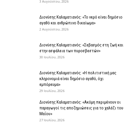
3 Αυγούστου, 2026
Διονύσης Καλαματιανός: «Το νερό είναι δημόσιο
αγαθό και ανθρώπινο δικαίωμα»
2 Αυγούστου, 2026
Διονύσης Καλαματιανός: «Σεβασμός στη ζωή και
στην ασφάλεια των πυροσβεστών»
30 Ιουλίου, 2026
Διονύσης Καλαματιανός: «Η πολιτιστική μας
κληρονομιά είναι δημόσιο αγαθό, όχι
εμπόρευμα»
29 Ιουλίου, 2026
Διονύσης Καλαματιανός: «Ακόμη περιμένουν οι
παραγωγοί τις αποζημιώσεις για το χαλάζι του
Μαΐου»
27 Ιουλίου, 2026