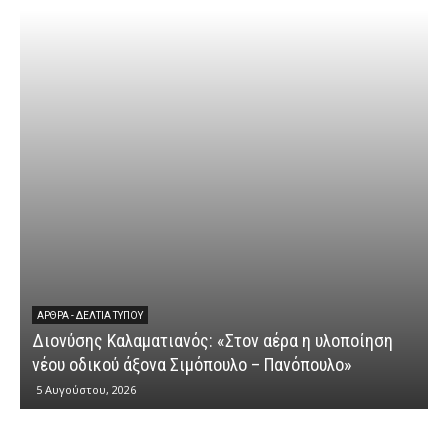
ΆΡΘΡΑ - ΔΕΛΤΊΑ ΤΎΠΟΥ
Διονύσης Καλαματιανός: «Στον αέρα η υλοποίηση
νέου οδικού άξονα Σιμόπουλο – Πανόπουλο»
5 Αυγούστου, 2026