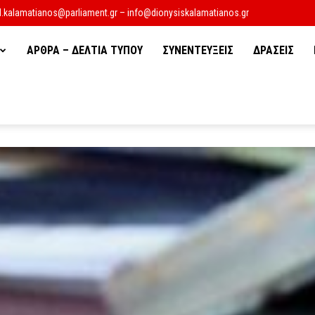
d.kalamatianos@parliament.gr – info@dionysiskalamatianos.gr
ΑΡΘΡΑ – ΔΕΛΤΙΑ ΤΥΠΟΥ
ΣΥΝΕΝΤΕΥΞΕΙΣ
ΔΡΑΣΕΙΣ