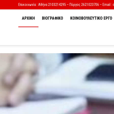
Επικοινωνία : Αθήνα 2103214295 – Πύργος 2621023706 – Email : 
ΑΡΧΙΚΗ
ΒΙΟΓΡΑΦΙΚΟ
ΚΟΙΝΟΒΟΥΛΕΥΤΙΚΟ ΕΡΓΟ