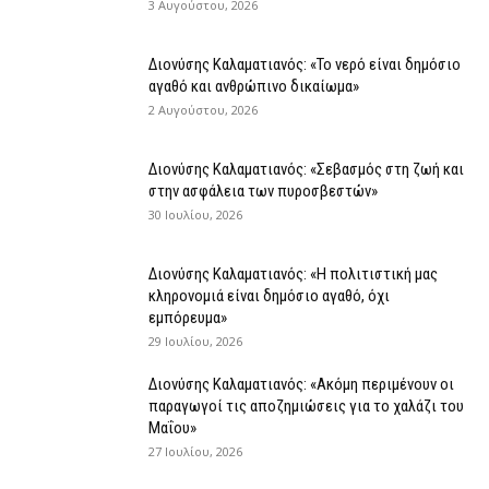
3 Αυγούστου, 2026
Διονύσης Καλαματιανός: «Το νερό είναι δημόσιο
αγαθό και ανθρώπινο δικαίωμα»
2 Αυγούστου, 2026
Διονύσης Καλαματιανός: «Σεβασμός στη ζωή και
στην ασφάλεια των πυροσβεστών»
30 Ιουλίου, 2026
Διονύσης Καλαματιανός: «Η πολιτιστική μας
κληρονομιά είναι δημόσιο αγαθό, όχι
εμπόρευμα»
29 Ιουλίου, 2026
Διονύσης Καλαματιανός: «Ακόμη περιμένουν οι
παραγωγοί τις αποζημιώσεις για το χαλάζι του
Μαΐου»
27 Ιουλίου, 2026