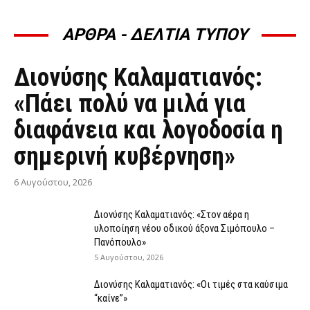
ΑΡΘΡΑ - ΔΕΛΤΙΑ ΤΥΠΟΥ
ΆΡΘΡΑ - ΔΕΛΤΊΑ ΤΎΠΟΥ
Διονύσης Καλαματιανός:
«Πάει πολύ να μιλά για
διαφάνεια και λογοδοσία η
σημερινή κυβέρνηση»
6 Αυγούστου, 2026
Διονύσης Καλαματιανός: «Στον αέρα η
υλοποίηση νέου οδικού άξονα Σιμόπουλο –
Πανόπουλο»
5 Αυγούστου, 2026
Διονύσης Καλαματιανός: «Οι τιμές στα καύσιμα
“καίνε”»