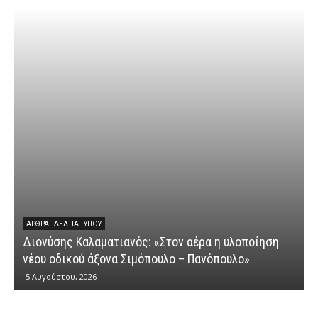
ΆΡΘΡΑ - ΔΕΛΤΊΑ ΤΎΠΟΥ
Διονύσης Καλαματιανός: «Στον αέρα η υλοποίηση
νέου οδικού άξονα Σιμόπουλο – Πανόπουλο»
5 Αυγούστου, 2026