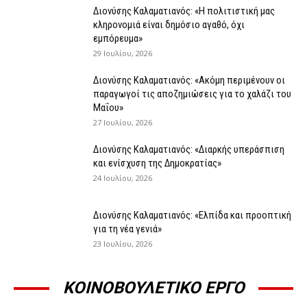
Διονύσης Καλαματιανός: «Η πολιτιστική μας
κληρονομιά είναι δημόσιο αγαθό, όχι
εμπόρευμα»
29 Ιουλίου, 2026
Διονύσης Καλαματιανός: «Ακόμη περιμένουν οι
παραγωγοί τις αποζημιώσεις για το χαλάζι του
Μαΐου»
27 Ιουλίου, 2026
Διονύσης Καλαματιανός: «Διαρκής υπεράσπιση
και ενίσχυση της Δημοκρατίας»
24 Ιουλίου, 2026
Διονύσης Καλαματιανός: «Ελπίδα και προοπτική
για τη νέα γενιά»
23 Ιουλίου, 2026
ΚΟΙΝΟΒΟΥΛΕΤΙΚΟ ΕΡΓΟ