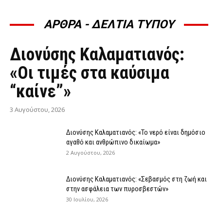
ΑΡΘΡΑ - ΔΕΛΤΙΑ ΤΥΠΟΥ
ΆΡΘΡΑ - ΔΕΛΤΊΑ ΤΎΠΟΥ
Διονύσης Καλαματιανός:
«Οι τιμές στα καύσιμα
“καίνε”»
3 Αυγούστου, 2026
Διονύσης Καλαματιανός: «Το νερό είναι δημόσιο
αγαθό και ανθρώπινο δικαίωμα»
2 Αυγούστου, 2026
Διονύσης Καλαματιανός: «Σεβασμός στη ζωή και
στην ασφάλεια των πυροσβεστών»
30 Ιουλίου, 2026