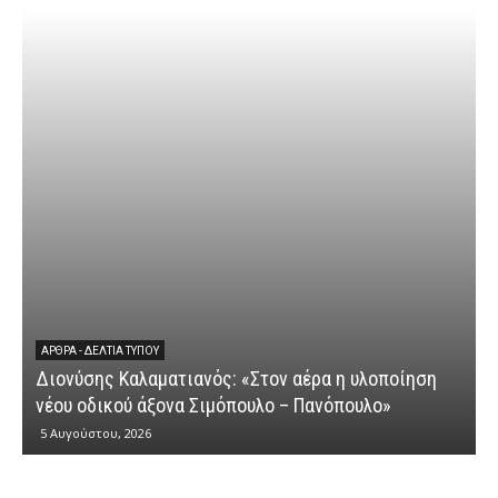
ΆΡΘΡΑ - ΔΕΛΤΊΑ ΤΎΠΟΥ
Διονύσης Καλαματιανός: «Στον αέρα η υλοποίηση
νέου οδικού άξονα Σιμόπουλο – Πανόπουλο»
5 Αυγούστου, 2026