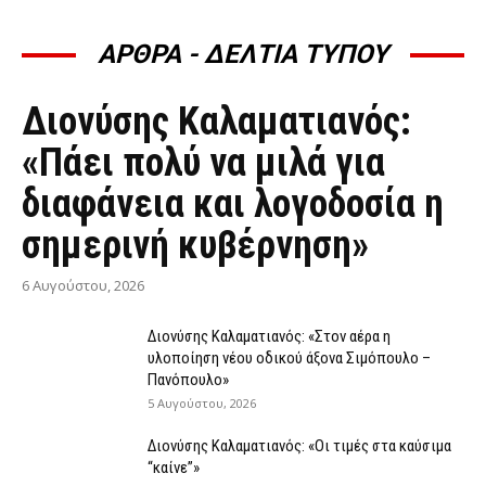
ΑΡΘΡΑ - ΔΕΛΤΙΑ ΤΥΠΟΥ
ΆΡΘΡΑ - ΔΕΛΤΊΑ ΤΎΠΟΥ
Διονύσης Καλαματιανός:
«Πάει πολύ να μιλά για
διαφάνεια και λογοδοσία η
σημερινή κυβέρνηση»
6 Αυγούστου, 2026
Διονύσης Καλαματιανός: «Στον αέρα η
υλοποίηση νέου οδικού άξονα Σιμόπουλο –
Πανόπουλο»
5 Αυγούστου, 2026
Διονύσης Καλαματιανός: «Οι τιμές στα καύσιμα
“καίνε”»