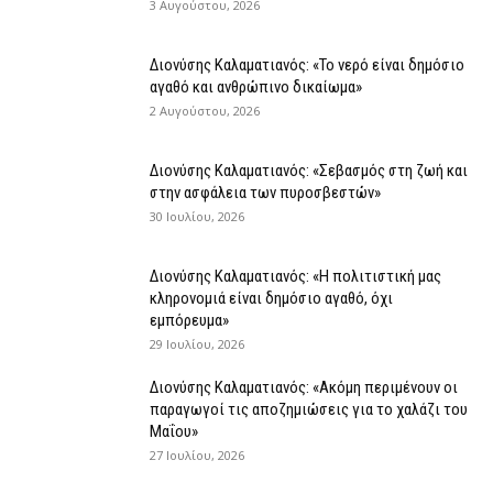
3 Αυγούστου, 2026
Διονύσης Καλαματιανός: «Το νερό είναι δημόσιο
αγαθό και ανθρώπινο δικαίωμα»
2 Αυγούστου, 2026
Διονύσης Καλαματιανός: «Σεβασμός στη ζωή και
στην ασφάλεια των πυροσβεστών»
30 Ιουλίου, 2026
Διονύσης Καλαματιανός: «Η πολιτιστική μας
κληρονομιά είναι δημόσιο αγαθό, όχι
εμπόρευμα»
29 Ιουλίου, 2026
Διονύσης Καλαματιανός: «Ακόμη περιμένουν οι
παραγωγοί τις αποζημιώσεις για το χαλάζι του
Μαΐου»
27 Ιουλίου, 2026