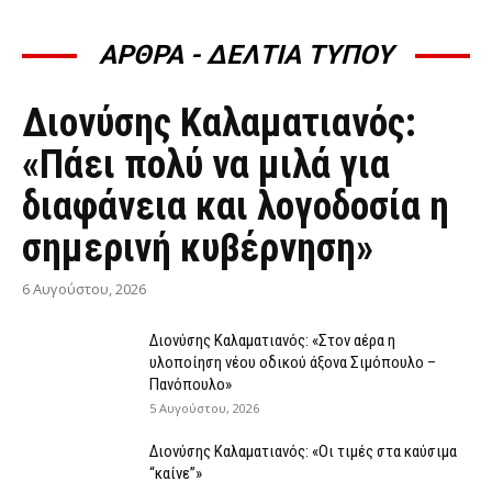
ΑΡΘΡΑ - ΔΕΛΤΙΑ ΤΥΠΟΥ
ΆΡΘΡΑ - ΔΕΛΤΊΑ ΤΎΠΟΥ
Διονύσης Καλαματιανός:
«Πάει πολύ να μιλά για
διαφάνεια και λογοδοσία η
σημερινή κυβέρνηση»
6 Αυγούστου, 2026
Διονύσης Καλαματιανός: «Στον αέρα η
υλοποίηση νέου οδικού άξονα Σιμόπουλο –
Πανόπουλο»
5 Αυγούστου, 2026
Διονύσης Καλαματιανός: «Οι τιμές στα καύσιμα
“καίνε”»