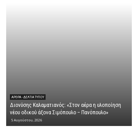
ΆΡΘΡΑ - ΔΕΛΤΊΑ ΤΎΠΟΥ
Διονύσης Καλαματιανός: «Στον αέρα η υλοποίηση
νέου οδικού άξονα Σιμόπουλο – Πανόπουλο»
5 Αυγούστου, 2026