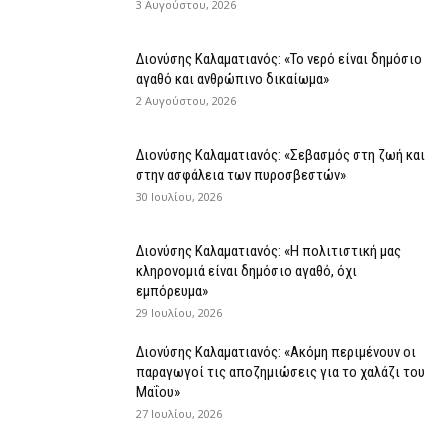
3 Αυγούστου, 2026
Διονύσης Καλαματιανός: «Το νερό είναι δημόσιο
αγαθό και ανθρώπινο δικαίωμα»
2 Αυγούστου, 2026
Διονύσης Καλαματιανός: «Σεβασμός στη ζωή και
στην ασφάλεια των πυροσβεστών»
30 Ιουλίου, 2026
Διονύσης Καλαματιανός: «Η πολιτιστική μας
κληρονομιά είναι δημόσιο αγαθό, όχι
εμπόρευμα»
29 Ιουλίου, 2026
Διονύσης Καλαματιανός: «Ακόμη περιμένουν οι
παραγωγοί τις αποζημιώσεις για το χαλάζι του
Μαΐου»
27 Ιουλίου, 2026