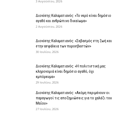
3 Αυγούστου, 2026
Διονύσης Καλαματιανός: «Το νερό είναι δημόσιο
αγαθό και ανθρώπινο δικαίωμα»
2 Αυγούστου, 2026
Διονύσης Καλαματιανός: «Σεβασμός στη ζωή και
στην ασφάλεια των πυροσβεστών»
30 Ιουλίου, 2026
Διονύσης Καλαματιανός: «Η πολιτιστική μας
κληρονομιά είναι δημόσιο αγαθό, όχι
εμπόρευμα»
29 Ιουλίου, 2026
Διονύσης Καλαματιανός: «Ακόμη περιμένουν οι
παραγωγοί τις αποζημιώσεις για το χαλάζι του
Μαΐου»
27 Ιουλίου, 2026