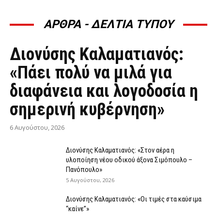
ΑΡΘΡΑ - ΔΕΛΤΙΑ ΤΥΠΟΥ
ΆΡΘΡΑ - ΔΕΛΤΊΑ ΤΎΠΟΥ
Διονύσης Καλαματιανός:
«Πάει πολύ να μιλά για
διαφάνεια και λογοδοσία η
σημερινή κυβέρνηση»
6 Αυγούστου, 2026
Διονύσης Καλαματιανός: «Στον αέρα η
υλοποίηση νέου οδικού άξονα Σιμόπουλο –
Πανόπουλο»
5 Αυγούστου, 2026
Διονύσης Καλαματιανός: «Οι τιμές στα καύσιμα
“καίνε”»