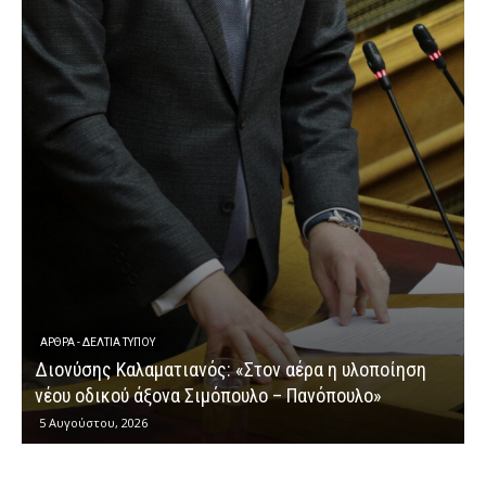
ΆΡΘΡΑ - ΔΕΛΤΊΑ ΤΎΠΟΥ
Διονύσης Καλαματιανός: «Στον αέρα η υλοποίηση
νέου οδικού άξονα Σιμόπουλο – Πανόπουλο»
5 Αυγούστου, 2026