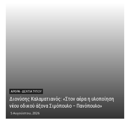
ΆΡΘΡΑ - ΔΕΛΤΊΑ ΤΎΠΟΥ
Διονύσης Καλαματιανός: «Στον αέρα η υλοποίηση
νέου οδικού άξονα Σιμόπουλο – Πανόπουλο»
5 Αυγούστου, 2026