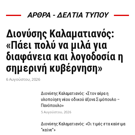
ΑΡΘΡΑ - ΔΕΛΤΙΑ ΤΥΠΟΥ
ΆΡΘΡΑ - ΔΕΛΤΊΑ ΤΎΠΟΥ
Διονύσης Καλαματιανός:
«Πάει πολύ να μιλά για
διαφάνεια και λογοδοσία η
σημερινή κυβέρνηση»
6 Αυγούστου, 2026
Διονύσης Καλαματιανός: «Στον αέρα η
υλοποίηση νέου οδικού άξονα Σιμόπουλο –
Πανόπουλο»
5 Αυγούστου, 2026
Διονύσης Καλαματιανός: «Οι τιμές στα καύσιμα
“καίνε”»