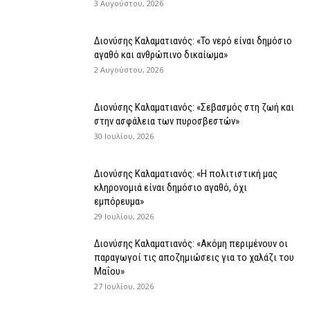
3 Αυγούστου, 2026
Διονύσης Καλαματιανός: «Το νερό είναι δημόσιο
αγαθό και ανθρώπινο δικαίωμα»
2 Αυγούστου, 2026
Διονύσης Καλαματιανός: «Σεβασμός στη ζωή και
στην ασφάλεια των πυροσβεστών»
30 Ιουλίου, 2026
Διονύσης Καλαματιανός: «Η πολιτιστική μας
κληρονομιά είναι δημόσιο αγαθό, όχι
εμπόρευμα»
29 Ιουλίου, 2026
Διονύσης Καλαματιανός: «Ακόμη περιμένουν οι
παραγωγοί τις αποζημιώσεις για το χαλάζι του
Μαΐου»
27 Ιουλίου, 2026