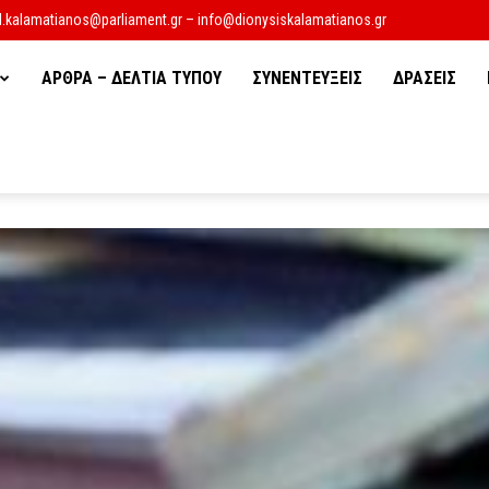
d.kalamatianos@parliament.gr – info@dionysiskalamatianos.gr
ΑΡΘΡΑ – ΔΕΛΤΙΑ ΤΥΠΟΥ
ΣΥΝΕΝΤΕΥΞΕΙΣ
ΔΡΑΣΕΙΣ