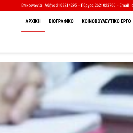
Επικοινωνία : Αθήνα 2103214295 – Πύργος 2621023706 – Email : 
ΑΡΧΙΚΗ
ΒΙΟΓΡΑΦΙΚΟ
ΚΟΙΝΟΒΟΥΛΕΥΤΙΚΟ ΕΡΓΟ