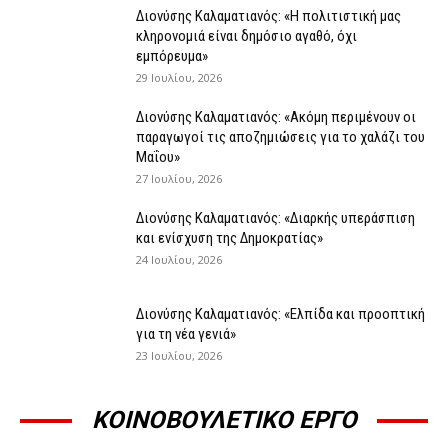
Διονύσης Καλαματιανός: «Η πολιτιστική μας
κληρονομιά είναι δημόσιο αγαθό, όχι
εμπόρευμα»
29 Ιουλίου, 2026
Διονύσης Καλαματιανός: «Ακόμη περιμένουν οι
παραγωγοί τις αποζημιώσεις για το χαλάζι του
Μαΐου»
27 Ιουλίου, 2026
Διονύσης Καλαματιανός: «Διαρκής υπεράσπιση
και ενίσχυση της Δημοκρατίας»
24 Ιουλίου, 2026
Διονύσης Καλαματιανός: «Ελπίδα και προοπτική
για τη νέα γενιά»
23 Ιουλίου, 2026
ΚΟΙΝΟΒΟΥΛΕΤΙΚΟ ΕΡΓΟ