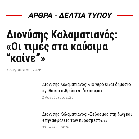
ΑΡΘΡΑ - ΔΕΛΤΙΑ ΤΥΠΟΥ
ΆΡΘΡΑ - ΔΕΛΤΊΑ ΤΎΠΟΥ
Διονύσης Καλαματιανός:
«Οι τιμές στα καύσιμα
“καίνε”»
3 Αυγούστου, 2026
Διονύσης Καλαματιανός: «Το νερό είναι δημόσιο
αγαθό και ανθρώπινο δικαίωμα»
2 Αυγούστου, 2026
Διονύσης Καλαματιανός: «Σεβασμός στη ζωή και
στην ασφάλεια των πυροσβεστών»
30 Ιουλίου, 2026