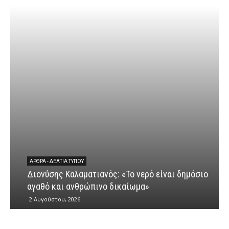
ΆΡΘΡΑ - ΔΕΛΤΊΑ ΤΎΠΟΥ
Διονύσης Καλαματιανός: «Το νερό είναι δημόσιο
αγαθό και ανθρώπινο δικαίωμα»
2 Αυγούστου, 2026