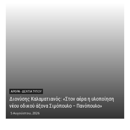
ΆΡΘΡΑ - ΔΕΛΤΊΑ ΤΎΠΟΥ
Διονύσης Καλαματιανός: «Στον αέρα η υλοποίηση
νέου οδικού άξονα Σιμόπουλο – Πανόπουλο»
5 Αυγούστου, 2026