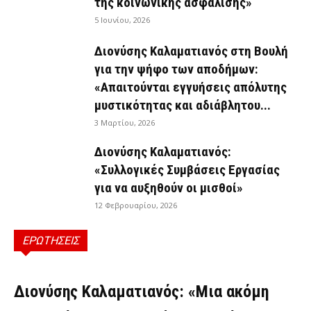
της κοινωνικής ασφάλισης»
5 Ιουνίου, 2026
Διονύσης Καλαματιανός στη Βουλή
για την ψήφο των αποδήμων:
«Απαιτούνται εγγυήσεις απόλυτης
μυστικότητας και αδιάβλητου...
3 Μαρτίου, 2026
Διονύσης Καλαματιανός:
«Συλλογικές Συμβάσεις Εργασίας
για να αυξηθούν οι μισθοί»
12 Φεβρουαρίου, 2026
ΕΡΩΤΗΣΕΙΣ
ΕΡΩΤΉΣΕΙΣ
Διονύσης Καλαματιανός: «Μια ακόμη