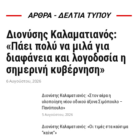
ΑΡΘΡΑ - ΔΕΛΤΙΑ ΤΥΠΟΥ
ΆΡΘΡΑ - ΔΕΛΤΊΑ ΤΎΠΟΥ
Διονύσης Καλαματιανός:
«Πάει πολύ να μιλά για
διαφάνεια και λογοδοσία η
σημερινή κυβέρνηση»
6 Αυγούστου, 2026
Διονύσης Καλαματιανός: «Στον αέρα η
υλοποίηση νέου οδικού άξονα Σιμόπουλο –
Πανόπουλο»
5 Αυγούστου, 2026
Διονύσης Καλαματιανός: «Οι τιμές στα καύσιμα
“καίνε”»