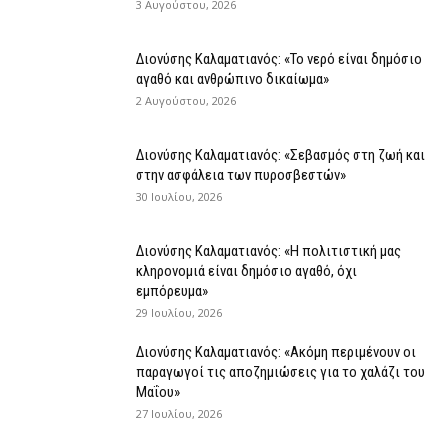
3 Αυγούστου, 2026
Διονύσης Καλαματιανός: «Το νερό είναι δημόσιο
αγαθό και ανθρώπινο δικαίωμα»
2 Αυγούστου, 2026
Διονύσης Καλαματιανός: «Σεβασμός στη ζωή και
στην ασφάλεια των πυροσβεστών»
30 Ιουλίου, 2026
Διονύσης Καλαματιανός: «Η πολιτιστική μας
κληρονομιά είναι δημόσιο αγαθό, όχι
εμπόρευμα»
29 Ιουλίου, 2026
Διονύσης Καλαματιανός: «Ακόμη περιμένουν οι
παραγωγοί τις αποζημιώσεις για το χαλάζι του
Μαΐου»
27 Ιουλίου, 2026