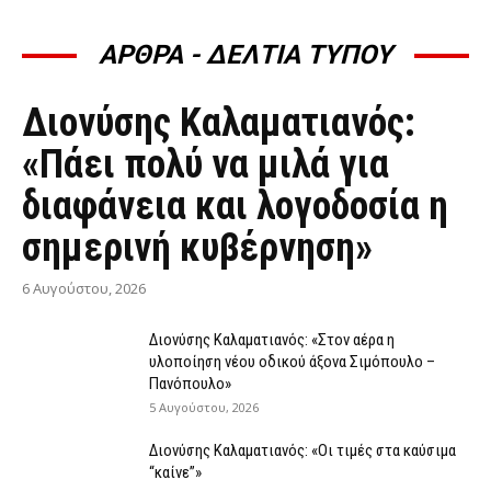
ΑΡΘΡΑ - ΔΕΛΤΙΑ ΤΥΠΟΥ
ΆΡΘΡΑ - ΔΕΛΤΊΑ ΤΎΠΟΥ
Διονύσης Καλαματιανός:
«Πάει πολύ να μιλά για
διαφάνεια και λογοδοσία η
σημερινή κυβέρνηση»
6 Αυγούστου, 2026
Διονύσης Καλαματιανός: «Στον αέρα η
υλοποίηση νέου οδικού άξονα Σιμόπουλο –
Πανόπουλο»
5 Αυγούστου, 2026
Διονύσης Καλαματιανός: «Οι τιμές στα καύσιμα
“καίνε”»