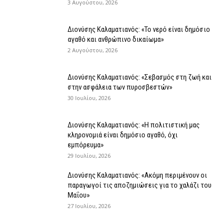
3 Αυγούστου, 2026
Διονύσης Καλαματιανός: «Το νερό είναι δημόσιο
αγαθό και ανθρώπινο δικαίωμα»
2 Αυγούστου, 2026
Διονύσης Καλαματιανός: «Σεβασμός στη ζωή και
στην ασφάλεια των πυροσβεστών»
30 Ιουλίου, 2026
Διονύσης Καλαματιανός: «Η πολιτιστική μας
κληρονομιά είναι δημόσιο αγαθό, όχι
εμπόρευμα»
29 Ιουλίου, 2026
Διονύσης Καλαματιανός: «Ακόμη περιμένουν οι
παραγωγοί τις αποζημιώσεις για το χαλάζι του
Μαΐου»
27 Ιουλίου, 2026