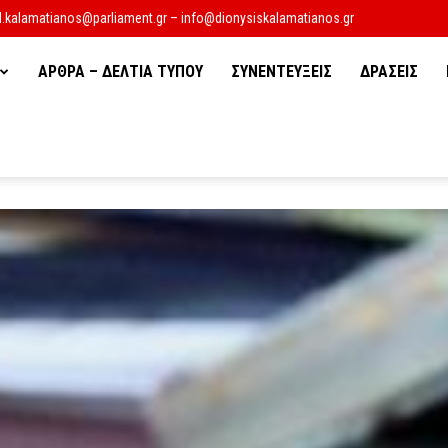
d.kalamatianos@parliament.gr – info@dionysiskalamatianos.gr
ΑΡΘΡΑ – ΔΕΛΤΙΑ ΤΥΠΟΥ
ΣΥΝΕΝΤΕΥΞΕΙΣ
ΔΡΑΣΕΙΣ