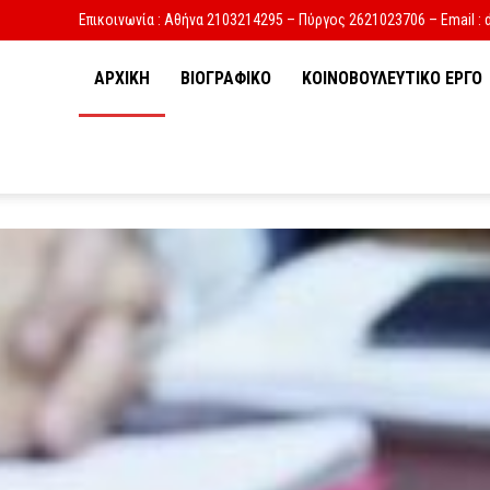
Επικοινωνία : Αθήνα 2103214295 – Πύργος 2621023706 – Email : 
ΑΡΧΙΚΗ
ΒΙΟΓΡΑΦΙΚΟ
ΚΟΙΝΟΒΟΥΛΕΥΤΙΚΟ ΕΡΓΟ