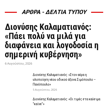
ΑΡΘΡΑ - ΔΕΛΤΙΑ ΤΥΠΟΥ
ΆΡΘΡΑ - ΔΕΛΤΊΑ ΤΎΠΟΥ
Διονύσης Καλαματιανός:
«Πάει πολύ να μιλά για
διαφάνεια και λογοδοσία η
σημερινή κυβέρνηση»
6 Αυγούστου, 2026
Διονύσης Καλαματιανός: «Στον αέρα η
υλοποίηση νέου οδικού άξονα Σιμόπουλο –
Πανόπουλο»
5 Αυγούστου, 2026
Διονύσης Καλαματιανός: «Οι τιμές στα καύσιμα
“καίνε”»