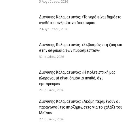
3 Αυγούστου, 2026
Διονύσης Καλαματιανός: «Το νερό είναι δημόσιο
αγαθό και ανθρώπινο δικαίωμα»
2 Αυγούστου, 2026
Διονύσης Καλαματιανός: «Σεβασμός στη ζωή και
στην ασφάλεια των πυροσβεστών»
30 Ιουλίου, 2026
Διονύσης Καλαματιανός: «Η πολιτιστική μας
κληρονομιά είναι δημόσιο αγαθό, όχι
εμπόρευμα»
29 Ιουλίου, 2026
Διονύσης Καλαματιανός: «Ακόμη περιμένουν οι
παραγωγοί τις αποζημιώσεις για το χαλάζι του
Μαΐου»
27 Ιουλίου, 2026