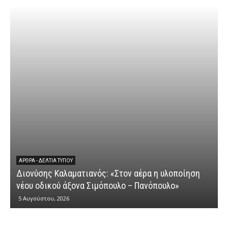
ΆΡΘΡΑ - ΔΕΛΤΊΑ ΤΎΠΟΥ
Διονύσης Καλαματιανός: «Στον αέρα η υλοποίηση
νέου οδικού άξονα Σιμόπουλο – Πανόπουλο»
5 Αυγούστου, 2026