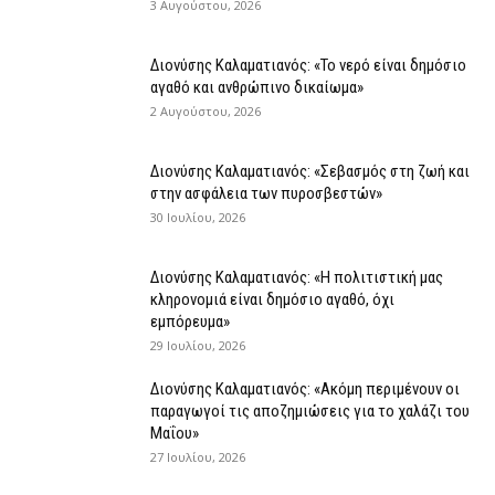
3 Αυγούστου, 2026
Διονύσης Καλαματιανός: «Το νερό είναι δημόσιο
αγαθό και ανθρώπινο δικαίωμα»
2 Αυγούστου, 2026
Διονύσης Καλαματιανός: «Σεβασμός στη ζωή και
στην ασφάλεια των πυροσβεστών»
30 Ιουλίου, 2026
Διονύσης Καλαματιανός: «Η πολιτιστική μας
κληρονομιά είναι δημόσιο αγαθό, όχι
εμπόρευμα»
29 Ιουλίου, 2026
Διονύσης Καλαματιανός: «Ακόμη περιμένουν οι
παραγωγοί τις αποζημιώσεις για το χαλάζι του
Μαΐου»
27 Ιουλίου, 2026