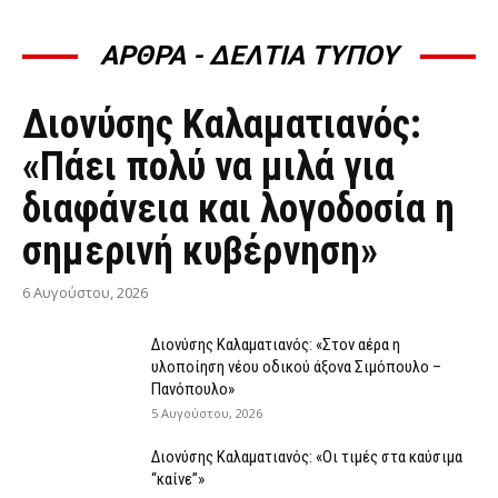
ΑΡΘΡΑ - ΔΕΛΤΙΑ ΤΥΠΟΥ
ΆΡΘΡΑ - ΔΕΛΤΊΑ ΤΎΠΟΥ
Διονύσης Καλαματιανός:
«Πάει πολύ να μιλά για
διαφάνεια και λογοδοσία η
σημερινή κυβέρνηση»
6 Αυγούστου, 2026
Διονύσης Καλαματιανός: «Στον αέρα η
υλοποίηση νέου οδικού άξονα Σιμόπουλο –
Πανόπουλο»
5 Αυγούστου, 2026
Διονύσης Καλαματιανός: «Οι τιμές στα καύσιμα
“καίνε”»