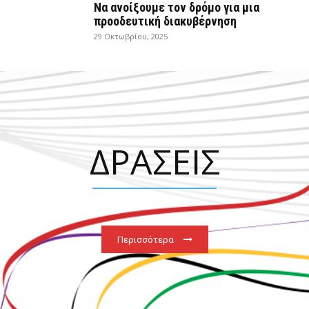
Να ανοίξουμε τον δρόμο για μια
προοδευτική διακυβέρνηση
29 Οκτωβρίου, 2025
ΔΡΑΣΕΙΣ
Περισσότερα