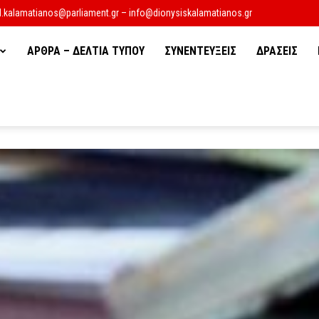
d.kalamatianos@parliament.gr – info@dionysiskalamatianos.gr
ΑΡΘΡΑ – ΔΕΛΤΙΑ ΤΥΠΟΥ
ΣΥΝΕΝΤΕΥΞΕΙΣ
ΔΡΑΣΕΙΣ