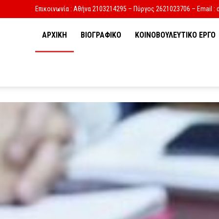
Επικοινωνία : Αθήνα 2103214295 – Πύργος 2621023706 – Email : 
ΑΡΧΙΚΗ
ΒΙΟΓΡΑΦΙΚΟ
ΚΟΙΝΟΒΟΥΛΕΥΤΙΚΟ ΕΡΓΟ