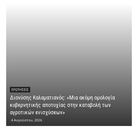
ΕΡΩΤΉΣΕΙΣ
Διονύσης Καλαματιανός: «Μια ακόμη ομολογία
κυβερνητικής αποτυχίας στην καταβολή των
Δ
αγροτικών ενισχύσεων»
“
4 Αυγούστου, 2026