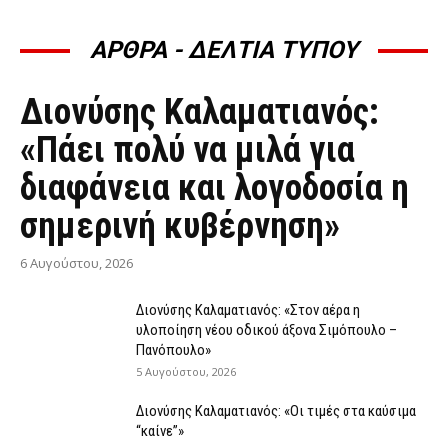
ΑΡΘΡΑ - ΔΕΛΤΙΑ ΤΥΠΟΥ
ΆΡΘΡΑ - ΔΕΛΤΊΑ ΤΎΠΟΥ
Διονύσης Καλαματιανός:
«Πάει πολύ να μιλά για
διαφάνεια και λογοδοσία η
σημερινή κυβέρνηση»
6 Αυγούστου, 2026
Διονύσης Καλαματιανός: «Στον αέρα η
υλοποίηση νέου οδικού άξονα Σιμόπουλο –
Πανόπουλο»
5 Αυγούστου, 2026
Διονύσης Καλαματιανός: «Οι τιμές στα καύσιμα
“καίνε”»