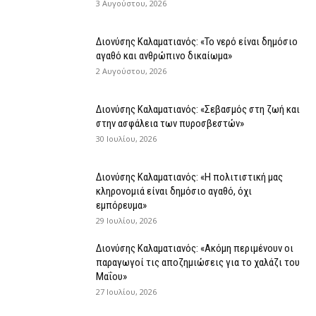
3 Αυγούστου, 2026
Διονύσης Καλαματιανός: «Το νερό είναι δημόσιο
αγαθό και ανθρώπινο δικαίωμα»
2 Αυγούστου, 2026
Διονύσης Καλαματιανός: «Σεβασμός στη ζωή και
στην ασφάλεια των πυροσβεστών»
30 Ιουλίου, 2026
Διονύσης Καλαματιανός: «Η πολιτιστική μας
κληρονομιά είναι δημόσιο αγαθό, όχι
εμπόρευμα»
29 Ιουλίου, 2026
Διονύσης Καλαματιανός: «Ακόμη περιμένουν οι
παραγωγοί τις αποζημιώσεις για το χαλάζι του
Μαΐου»
27 Ιουλίου, 2026