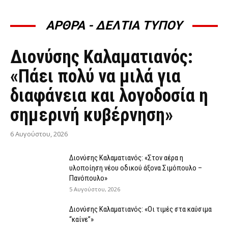
ΑΡΘΡΑ - ΔΕΛΤΙΑ ΤΥΠΟΥ
ΆΡΘΡΑ - ΔΕΛΤΊΑ ΤΎΠΟΥ
Διονύσης Καλαματιανός:
«Πάει πολύ να μιλά για
διαφάνεια και λογοδοσία η
σημερινή κυβέρνηση»
6 Αυγούστου, 2026
Διονύσης Καλαματιανός: «Στον αέρα η
υλοποίηση νέου οδικού άξονα Σιμόπουλο –
Πανόπουλο»
5 Αυγούστου, 2026
Διονύσης Καλαματιανός: «Οι τιμές στα καύσιμα
“καίνε”»