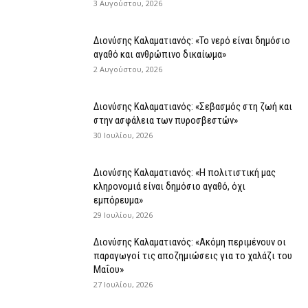
3 Αυγούστου, 2026
Διονύσης Καλαματιανός: «Το νερό είναι δημόσιο
αγαθό και ανθρώπινο δικαίωμα»
2 Αυγούστου, 2026
Διονύσης Καλαματιανός: «Σεβασμός στη ζωή και
στην ασφάλεια των πυροσβεστών»
30 Ιουλίου, 2026
Διονύσης Καλαματιανός: «Η πολιτιστική μας
κληρονομιά είναι δημόσιο αγαθό, όχι
εμπόρευμα»
29 Ιουλίου, 2026
Διονύσης Καλαματιανός: «Ακόμη περιμένουν οι
παραγωγοί τις αποζημιώσεις για το χαλάζι του
Μαΐου»
27 Ιουλίου, 2026