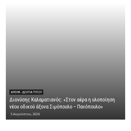
ΆΡΘΡΑ - ΔΕΛΤΊΑ ΤΎΠΟΥ
Διονύσης Καλαματιανός: «Στον αέρα η υλοποίηση
νέου οδικού άξονα Σιμόπουλο – Πανόπουλο»
5 Αυγούστου, 2026