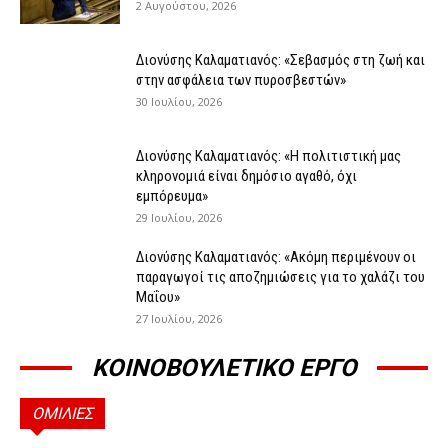
2 Αυγούστου, 2026
Διονύσης Καλαματιανός: «Σεβασμός στη ζωή και
στην ασφάλεια των πυροσβεστών»
30 Ιουλίου, 2026
Διονύσης Καλαματιανός: «Η πολιτιστική μας
κληρονομιά είναι δημόσιο αγαθό, όχι
εμπόρευμα»
29 Ιουλίου, 2026
Διονύσης Καλαματιανός: «Ακόμη περιμένουν οι
παραγωγοί τις αποζημιώσεις για το χαλάζι του
Μαΐου»
27 Ιουλίου, 2026
ΚΟΙΝΟΒΟΥΛΕΤΙΚΟ ΕΡΓΟ
ΟΜΙΛΙΕΣ
ΟΜΙΛΊΕΣ