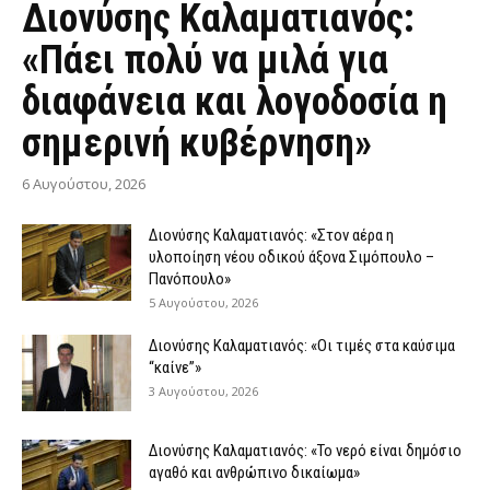
Διονύσης Καλαματιανός:
«Πάει πολύ να μιλά για
διαφάνεια και λογοδοσία η
σημερινή κυβέρνηση»
6 Αυγούστου, 2026
Διονύσης Καλαματιανός: «Στον αέρα η
υλοποίηση νέου οδικού άξονα Σιμόπουλο –
Πανόπουλο»
5 Αυγούστου, 2026
Διονύσης Καλαματιανός: «Οι τιμές στα καύσιμα
“καίνε”»
3 Αυγούστου, 2026
Διονύσης Καλαματιανός: «Το νερό είναι δημόσιο
αγαθό και ανθρώπινο δικαίωμα»