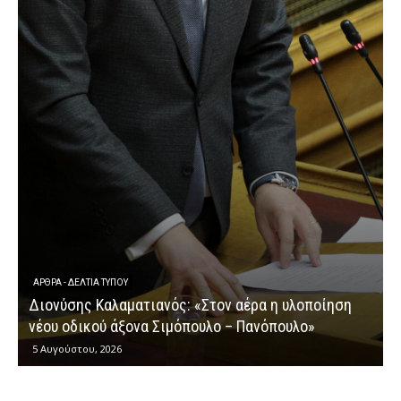
ΆΡΘΡΑ - ΔΕΛΤΊΑ ΤΎΠΟΥ
Διονύσης Καλαματιανός: «Στον αέρα η υλοποίηση
νέου οδικού άξονα Σιμόπουλο – Πανόπουλο»
5 Αυγούστου, 2026