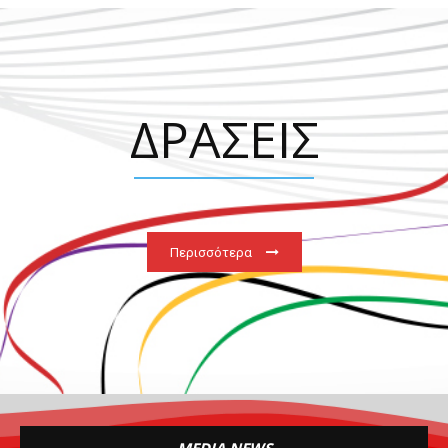
ΔΡΑΣΕΙΣ
Περισσότερα
MEDIA NEWS