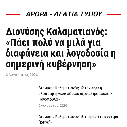
ΑΡΘΡΑ - ΔΕΛΤΙΑ ΤΥΠΟΥ
ΆΡΘΡΑ - ΔΕΛΤΊΑ ΤΎΠΟΥ
Διονύσης Καλαματιανός:
«Πάει πολύ να μιλά για
διαφάνεια και λογοδοσία η
σημερινή κυβέρνηση»
6 Αυγούστου, 2026
Διονύσης Καλαματιανός: «Στον αέρα η
υλοποίηση νέου οδικού άξονα Σιμόπουλο –
Πανόπουλο»
5 Αυγούστου, 2026
Διονύσης Καλαματιανός: «Οι τιμές στα καύσιμα
“καίνε”»