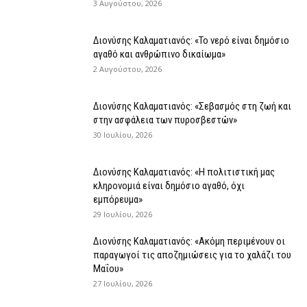
3 Αυγούστου, 2026
Διονύσης Καλαματιανός: «Το νερό είναι δημόσιο
αγαθό και ανθρώπινο δικαίωμα»
2 Αυγούστου, 2026
Διονύσης Καλαματιανός: «Σεβασμός στη ζωή και
στην ασφάλεια των πυροσβεστών»
30 Ιουλίου, 2026
Διονύσης Καλαματιανός: «Η πολιτιστική μας
κληρονομιά είναι δημόσιο αγαθό, όχι
εμπόρευμα»
29 Ιουλίου, 2026
Διονύσης Καλαματιανός: «Ακόμη περιμένουν οι
παραγωγοί τις αποζημιώσεις για το χαλάζι του
Μαΐου»
27 Ιουλίου, 2026