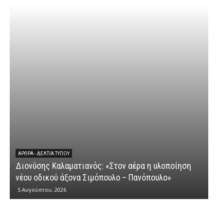
ΆΡΘΡΑ - ΔΕΛΤΊΑ ΤΎΠΟΥ
Διονύσης Καλαματιανός: «Στον αέρα η υλοποίηση
νέου οδικού άξονα Σιμόπουλο – Πανόπουλο»
5 Αυγούστου, 2026