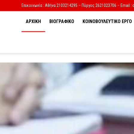
Επικοινωνία : Αθήνα 2103214295 – Πύργος 2621023706 – Email : 
ΑΡΧΙΚΗ
ΒΙΟΓΡΑΦΙΚΟ
ΚΟΙΝΟΒΟΥΛΕΥΤΙΚΟ ΕΡΓΟ