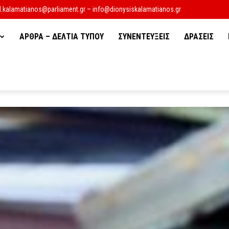
d.kalamatianos@parliament.gr – info@dionysiskalamatianos.gr
ΑΡΘΡΑ – ΔΕΛΤΙΑ ΤΥΠΟΥ
ΣΥΝΕΝΤΕΥΞΕΙΣ
ΔΡΑΣΕΙΣ