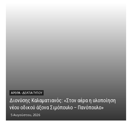
ΆΡΘΡΑ - ΔΕΛΤΊΑ ΤΎΠΟΥ
Διονύσης Καλαματιανός: «Στον αέρα η υλοποίηση
νέου οδικού άξονα Σιμόπουλο – Πανόπουλο»
5 Αυγούστου, 2026