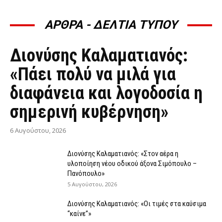
ΑΡΘΡΑ - ΔΕΛΤΙΑ ΤΥΠΟΥ
ΆΡΘΡΑ - ΔΕΛΤΊΑ ΤΎΠΟΥ
Διονύσης Καλαματιανός:
«Πάει πολύ να μιλά για
διαφάνεια και λογοδοσία η
σημερινή κυβέρνηση»
6 Αυγούστου, 2026
Διονύσης Καλαματιανός: «Στον αέρα η
υλοποίηση νέου οδικού άξονα Σιμόπουλο –
Πανόπουλο»
5 Αυγούστου, 2026
Διονύσης Καλαματιανός: «Οι τιμές στα καύσιμα
“καίνε”»