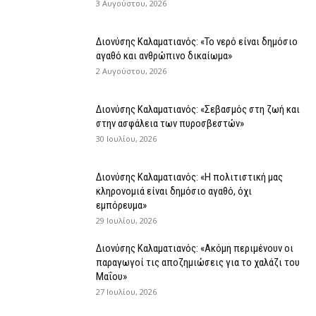
3 Αυγούστου, 2026
Διονύσης Καλαματιανός: «Το νερό είναι δημόσιο
αγαθό και ανθρώπινο δικαίωμα»
2 Αυγούστου, 2026
Διονύσης Καλαματιανός: «Σεβασμός στη ζωή και
στην ασφάλεια των πυροσβεστών»
30 Ιουλίου, 2026
Διονύσης Καλαματιανός: «Η πολιτιστική μας
κληρονομιά είναι δημόσιο αγαθό, όχι
εμπόρευμα»
29 Ιουλίου, 2026
Διονύσης Καλαματιανός: «Ακόμη περιμένουν οι
παραγωγοί τις αποζημιώσεις για το χαλάζι του
Μαΐου»
27 Ιουλίου, 2026