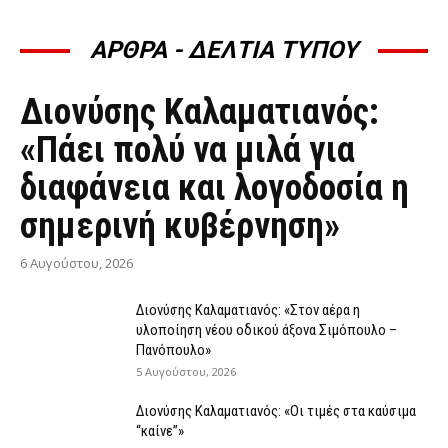
ΑΡΘΡΑ - ΔΕΛΤΙΑ ΤΥΠΟΥ
ΆΡΘΡΑ - ΔΕΛΤΊΑ ΤΎΠΟΥ
Διονύσης Καλαματιανός:
«Πάει πολύ να μιλά για
διαφάνεια και λογοδοσία η
σημερινή κυβέρνηση»
6 Αυγούστου, 2026
Διονύσης Καλαματιανός: «Στον αέρα η
υλοποίηση νέου οδικού άξονα Σιμόπουλο –
Πανόπουλο»
5 Αυγούστου, 2026
Διονύσης Καλαματιανός: «Οι τιμές στα καύσιμα
“καίνε”»