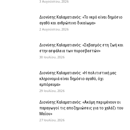
3 Αυγούστου, 2026
Διονύσης Καλαματιανός: «Το νερό είναι δημόσιο
αγαθό και ανθρώπινο δικαίωμα»
2 Αυγούστου, 2026
Διονύσης Καλαματιανός: «Σεβασμός στη ζωή και
στην ασφάλεια των πυροσβεστών»
30 Ιουλίου, 2026
Διονύσης Καλαματιανός: «Η πολιτιστική μας
κληρονομιά είναι δημόσιο αγαθό, όχι
εμπόρευμα»
29 Ιουλίου, 2026
Διονύσης Καλαματιανός: «Ακόμη περιμένουν οι
παραγωγοί τις αποζημιώσεις για το χαλάζι του
Μαΐου»
27 Ιουλίου, 2026