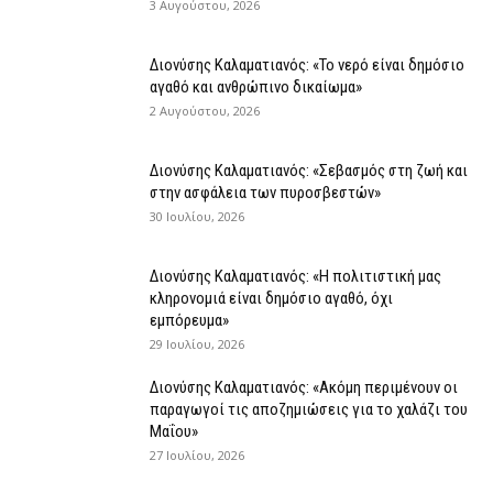
3 Αυγούστου, 2026
Διονύσης Καλαματιανός: «Το νερό είναι δημόσιο
αγαθό και ανθρώπινο δικαίωμα»
2 Αυγούστου, 2026
Διονύσης Καλαματιανός: «Σεβασμός στη ζωή και
στην ασφάλεια των πυροσβεστών»
30 Ιουλίου, 2026
Διονύσης Καλαματιανός: «Η πολιτιστική μας
κληρονομιά είναι δημόσιο αγαθό, όχι
εμπόρευμα»
29 Ιουλίου, 2026
Διονύσης Καλαματιανός: «Ακόμη περιμένουν οι
παραγωγοί τις αποζημιώσεις για το χαλάζι του
Μαΐου»
27 Ιουλίου, 2026