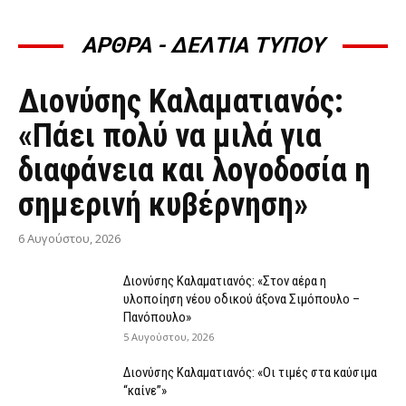
ΑΡΘΡΑ - ΔΕΛΤΙΑ ΤΥΠΟΥ
ΆΡΘΡΑ - ΔΕΛΤΊΑ ΤΎΠΟΥ
Διονύσης Καλαματιανός:
«Πάει πολύ να μιλά για
διαφάνεια και λογοδοσία η
σημερινή κυβέρνηση»
6 Αυγούστου, 2026
Διονύσης Καλαματιανός: «Στον αέρα η
υλοποίηση νέου οδικού άξονα Σιμόπουλο –
Πανόπουλο»
5 Αυγούστου, 2026
Διονύσης Καλαματιανός: «Οι τιμές στα καύσιμα
“καίνε”»