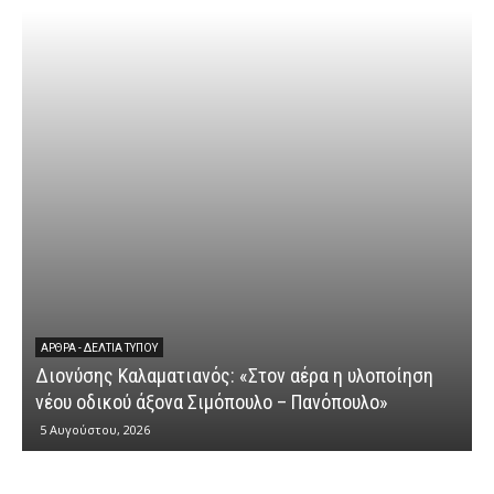
ΆΡΘΡΑ - ΔΕΛΤΊΑ ΤΎΠΟΥ
Διονύσης Καλαματιανός: «Στον αέρα η υλοποίηση
νέου οδικού άξονα Σιμόπουλο – Πανόπουλο»
5 Αυγούστου, 2026