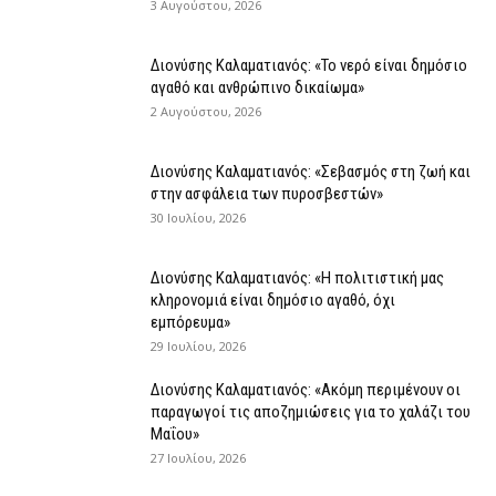
3 Αυγούστου, 2026
Διονύσης Καλαματιανός: «Το νερό είναι δημόσιο
αγαθό και ανθρώπινο δικαίωμα»
2 Αυγούστου, 2026
Διονύσης Καλαματιανός: «Σεβασμός στη ζωή και
στην ασφάλεια των πυροσβεστών»
30 Ιουλίου, 2026
Διονύσης Καλαματιανός: «Η πολιτιστική μας
κληρονομιά είναι δημόσιο αγαθό, όχι
εμπόρευμα»
29 Ιουλίου, 2026
Διονύσης Καλαματιανός: «Ακόμη περιμένουν οι
παραγωγοί τις αποζημιώσεις για το χαλάζι του
Μαΐου»
27 Ιουλίου, 2026