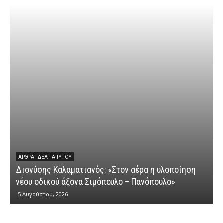
ΆΡΘΡΑ - ΔΕΛΤΊΑ ΤΎΠΟΥ
Διονύσης Καλαματιανός: «Στον αέρα η υλοποίηση
νέου οδικού άξονα Σιμόπουλο – Πανόπουλο»
5 Αυγούστου, 2026