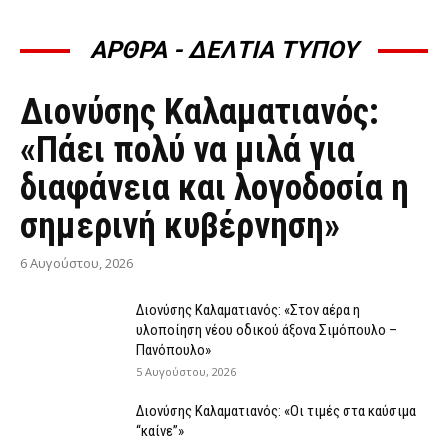
ΑΡΘΡΑ - ΔΕΛΤΙΑ ΤΥΠΟΥ
ΆΡΘΡΑ - ΔΕΛΤΊΑ ΤΎΠΟΥ
Διονύσης Καλαματιανός:
«Πάει πολύ να μιλά για
διαφάνεια και λογοδοσία η
σημερινή κυβέρνηση»
6 Αυγούστου, 2026
Διονύσης Καλαματιανός: «Στον αέρα η
υλοποίηση νέου οδικού άξονα Σιμόπουλο –
Πανόπουλο»
5 Αυγούστου, 2026
Διονύσης Καλαματιανός: «Οι τιμές στα καύσιμα
“καίνε”»