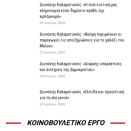
Διονύσης Καλαματιανός: «Η πολιτιστική μας
κληρονομιά είναι δημόσιο αγαθό, όχι
εμπόρευμα»
29 Ιουλίου, 2026
Διονύσης Καλαματιανός: «Ακόμη περιμένουν οι
παραγωγοί τις αποζημιώσεις για το χαλάζι του
Μαΐου»
27 Ιουλίου, 2026
Διονύσης Καλαματιανός: «Διαρκής υπεράσπιση
και ενίσχυση της Δημοκρατίας»
24 Ιουλίου, 2026
Διονύσης Καλαματιανός: «Ελπίδα και προοπτική
για τη νέα γενιά»
23 Ιουλίου, 2026
ΚΟΙΝΟΒΟΥΛΕΤΙΚΟ ΕΡΓΟ