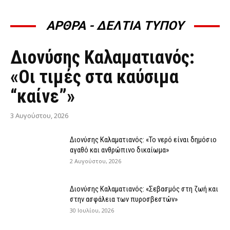
ΑΡΘΡΑ - ΔΕΛΤΙΑ ΤΥΠΟΥ
ΆΡΘΡΑ - ΔΕΛΤΊΑ ΤΎΠΟΥ
Διονύσης Καλαματιανός:
«Οι τιμές στα καύσιμα
“καίνε”»
3 Αυγούστου, 2026
Διονύσης Καλαματιανός: «Το νερό είναι δημόσιο
αγαθό και ανθρώπινο δικαίωμα»
2 Αυγούστου, 2026
Διονύσης Καλαματιανός: «Σεβασμός στη ζωή και
στην ασφάλεια των πυροσβεστών»
30 Ιουλίου, 2026