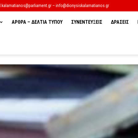
d.kalamatianos@parliament.gr – info@dionysiskalamatianos.gr
ΑΡΘΡΑ – ΔΕΛΤΙΑ ΤΥΠΟΥ
ΣΥΝΕΝΤΕΥΞΕΙΣ
ΔΡΑΣΕΙΣ