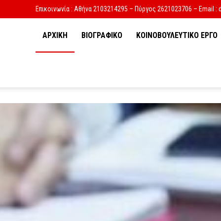
Επικοινωνία : Αθήνα 2103214295 – Πύργος 2621023706 – Email : 
ΑΡΧΙΚΗ
ΒΙΟΓΡΑΦΙΚΟ
ΚΟΙΝΟΒΟΥΛΕΥΤΙΚΟ ΕΡΓΟ