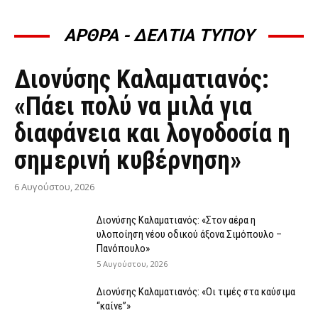
ΑΡΘΡΑ - ΔΕΛΤΙΑ ΤΥΠΟΥ
ΆΡΘΡΑ - ΔΕΛΤΊΑ ΤΎΠΟΥ
Διονύσης Καλαματιανός:
«Πάει πολύ να μιλά για
διαφάνεια και λογοδοσία η
σημερινή κυβέρνηση»
6 Αυγούστου, 2026
Διονύσης Καλαματιανός: «Στον αέρα η
υλοποίηση νέου οδικού άξονα Σιμόπουλο –
Πανόπουλο»
5 Αυγούστου, 2026
Διονύσης Καλαματιανός: «Οι τιμές στα καύσιμα
“καίνε”»