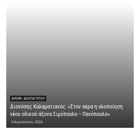
ΆΡΘΡΑ - ΔΕΛΤΊΑ ΤΎΠΟΥ
Διονύσης Καλαματιανός: «Στον αέρα η υλοποίηση
νέου οδικού άξονα Σιμόπουλο – Πανόπουλο»
5 Αυγούστου, 2026