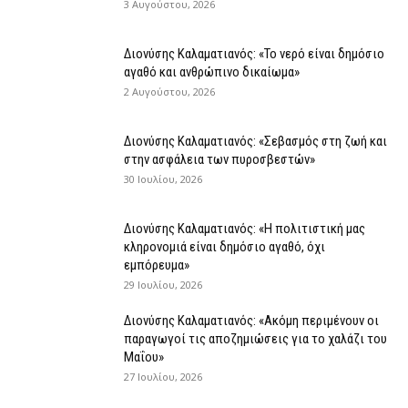
3 Αυγούστου, 2026
Διονύσης Καλαματιανός: «Το νερό είναι δημόσιο
αγαθό και ανθρώπινο δικαίωμα»
2 Αυγούστου, 2026
Διονύσης Καλαματιανός: «Σεβασμός στη ζωή και
στην ασφάλεια των πυροσβεστών»
30 Ιουλίου, 2026
Διονύσης Καλαματιανός: «Η πολιτιστική μας
κληρονομιά είναι δημόσιο αγαθό, όχι
εμπόρευμα»
29 Ιουλίου, 2026
Διονύσης Καλαματιανός: «Ακόμη περιμένουν οι
παραγωγοί τις αποζημιώσεις για το χαλάζι του
Μαΐου»
27 Ιουλίου, 2026