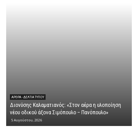
ΆΡΘΡΑ - ΔΕΛΤΊΑ ΤΎΠΟΥ
Διονύσης Καλαματιανός: «Στον αέρα η υλοποίηση
νέου οδικού άξονα Σιμόπουλο – Πανόπουλο»
5 Αυγούστου, 2026