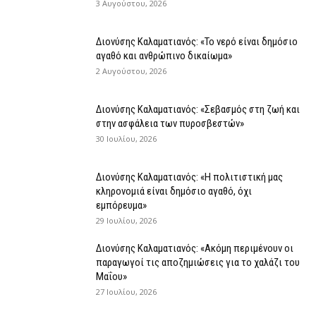
3 Αυγούστου, 2026
Διονύσης Καλαματιανός: «Το νερό είναι δημόσιο
αγαθό και ανθρώπινο δικαίωμα»
2 Αυγούστου, 2026
Διονύσης Καλαματιανός: «Σεβασμός στη ζωή και
στην ασφάλεια των πυροσβεστών»
30 Ιουλίου, 2026
Διονύσης Καλαματιανός: «Η πολιτιστική μας
κληρονομιά είναι δημόσιο αγαθό, όχι
εμπόρευμα»
29 Ιουλίου, 2026
Διονύσης Καλαματιανός: «Ακόμη περιμένουν οι
παραγωγοί τις αποζημιώσεις για το χαλάζι του
Μαΐου»
27 Ιουλίου, 2026