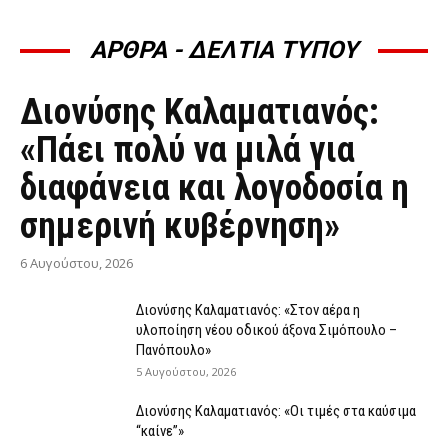
ΑΡΘΡΑ - ΔΕΛΤΙΑ ΤΥΠΟΥ
ΆΡΘΡΑ - ΔΕΛΤΊΑ ΤΎΠΟΥ
Διονύσης Καλαματιανός:
«Πάει πολύ να μιλά για
διαφάνεια και λογοδοσία η
σημερινή κυβέρνηση»
6 Αυγούστου, 2026
Διονύσης Καλαματιανός: «Στον αέρα η
υλοποίηση νέου οδικού άξονα Σιμόπουλο –
Πανόπουλο»
5 Αυγούστου, 2026
Διονύσης Καλαματιανός: «Οι τιμές στα καύσιμα
“καίνε”»