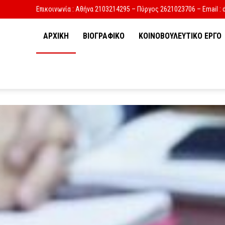
Επικοινωνία : Αθήνα 2103214295 – Πύργος 2621023706 – Email : 
ΑΡΧΙΚΗ
ΒΙΟΓΡΑΦΙΚΟ
ΚΟΙΝΟΒΟΥΛΕΥΤΙΚΟ ΕΡΓΟ