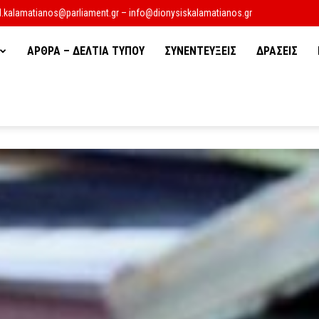
d.kalamatianos@parliament.gr – info@dionysiskalamatianos.gr
ΑΡΘΡΑ – ΔΕΛΤΙΑ ΤΥΠΟΥ
ΣΥΝΕΝΤΕΥΞΕΙΣ
ΔΡΑΣΕΙΣ