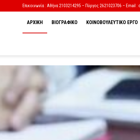
Επικοινωνία : Αθήνα 2103214295 – Πύργος 2621023706 – Email : 
ΑΡΧΙΚΗ
ΒΙΟΓΡΑΦΙΚΟ
ΚΟΙΝΟΒΟΥΛΕΥΤΙΚΟ ΕΡΓΟ