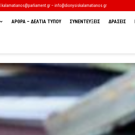
d.kalamatianos@parliament.gr – info@dionysiskalamatianos.gr
ΑΡΘΡΑ – ΔΕΛΤΙΑ ΤΥΠΟΥ
ΣΥΝΕΝΤΕΥΞΕΙΣ
ΔΡΑΣΕΙΣ