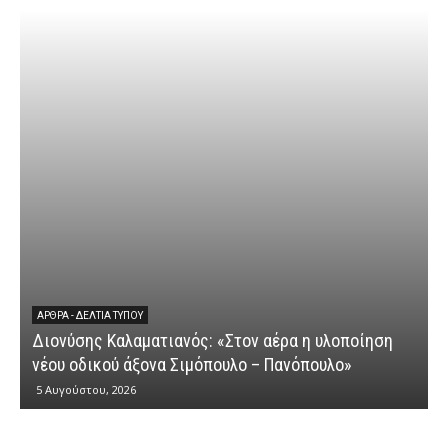
ΆΡΘΡΑ - ΔΕΛΤΊΑ ΤΎΠΟΥ
Διονύσης Καλαματιανός: «Στον αέρα η υλοποίηση
νέου οδικού άξονα Σιμόπουλο – Πανόπουλο»
5 Αυγούστου, 2026