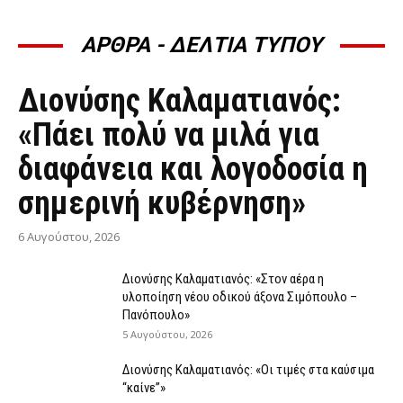
ΑΡΘΡΑ - ΔΕΛΤΙΑ ΤΥΠΟΥ
ΆΡΘΡΑ - ΔΕΛΤΊΑ ΤΎΠΟΥ
Διονύσης Καλαματιανός:
«Πάει πολύ να μιλά για
διαφάνεια και λογοδοσία η
σημερινή κυβέρνηση»
6 Αυγούστου, 2026
Διονύσης Καλαματιανός: «Στον αέρα η
υλοποίηση νέου οδικού άξονα Σιμόπουλο –
Πανόπουλο»
5 Αυγούστου, 2026
Διονύσης Καλαματιανός: «Οι τιμές στα καύσιμα
“καίνε”»