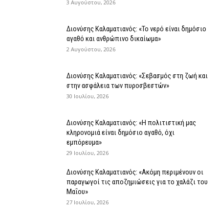
3 Αυγούστου, 2026
Διονύσης Καλαματιανός: «Το νερό είναι δημόσιο
αγαθό και ανθρώπινο δικαίωμα»
2 Αυγούστου, 2026
Διονύσης Καλαματιανός: «Σεβασμός στη ζωή και
στην ασφάλεια των πυροσβεστών»
30 Ιουλίου, 2026
Διονύσης Καλαματιανός: «Η πολιτιστική μας
κληρονομιά είναι δημόσιο αγαθό, όχι
εμπόρευμα»
29 Ιουλίου, 2026
Διονύσης Καλαματιανός: «Ακόμη περιμένουν οι
παραγωγοί τις αποζημιώσεις για το χαλάζι του
Μαΐου»
27 Ιουλίου, 2026