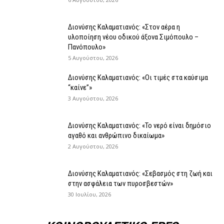
Διονύσης Καλαματιανός: «Στον αέρα η
υλοποίηση νέου οδικού άξονα Σιμόπουλο –
Πανόπουλο»
5 Αυγούστου, 2026
Διονύσης Καλαματιανός: «Οι τιμές στα καύσιμα
“καίνε”»
3 Αυγούστου, 2026
Διονύσης Καλαματιανός: «Το νερό είναι δημόσιο
αγαθό και ανθρώπινο δικαίωμα»
2 Αυγούστου, 2026
Διονύσης Καλαματιανός: «Σεβασμός στη ζωή και
στην ασφάλεια των πυροσβεστών»
30 Ιουλίου, 2026