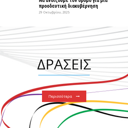
Να ανοίξουμε τον δρόμο για μια
προοδευτική διακυβέρνηση
29 Οκτωβρίου, 2025
ΔΡΑΣΕΙΣ
Περισσότερα