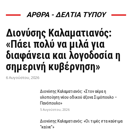
ΑΡΘΡΑ - ΔΕΛΤΙΑ ΤΥΠΟΥ
ΆΡΘΡΑ - ΔΕΛΤΊΑ ΤΎΠΟΥ
Διονύσης Καλαματιανός:
«Πάει πολύ να μιλά για
διαφάνεια και λογοδοσία η
σημερινή κυβέρνηση»
6 Αυγούστου, 2026
Διονύσης Καλαματιανός: «Στον αέρα η
υλοποίηση νέου οδικού άξονα Σιμόπουλο –
Πανόπουλο»
5 Αυγούστου, 2026
Διονύσης Καλαματιανός: «Οι τιμές στα καύσιμα
“καίνε”»