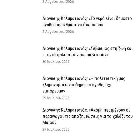
3 Αυγούστου, 2026
Διονύσης Καλαματιανός: «Το νερό είναι δημόσιο
αγαθό και ανθρώπινο δικαίωμα»
2 Αυγούστου, 2026
Διονύσης Καλαματιανός: «Σεβασμός στη ζωή και
στην ασφάλεια των πυροσβεστών»
30 Ιουλίου, 2026
Διονύσης Καλαματιανός: «Η πολιτιστική μας
κληρονομιά είναι δημόσιο αγαθό, όχι
εμπόρευμα»
29 Ιουλίου, 2026
Διονύσης Καλαματιανός: «Ακόμη περιμένουν οι
παραγωγοί τις αποζημιώσεις για το χαλάζι του
Μαΐου»
27 Ιουλίου, 2026