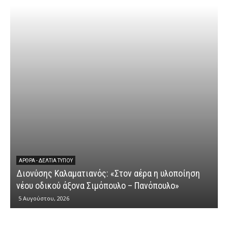
ΆΡΘΡΑ - ΔΕΛΤΊΑ ΤΎΠΟΥ
Διονύσης Καλαματιανός: «Στον αέρα η υλοποίηση
νέου οδικού άξονα Σιμόπουλο – Πανόπουλο»
5 Αυγούστου, 2026