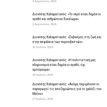
3 Αυγούστου, 2026
Διονύσης Καλαματιανός: «Το νερό είναι δημόσιο
αγαθό και ανθρώπινο δικαίωμα»
2 Αυγούστου, 2026
Διονύσης Καλαματιανός: «Σεβασμός στη ζωή και
στην ασφάλεια των πυροσβεστών»
30 Ιουλίου, 2026
Διονύσης Καλαματιανός: «Η πολιτιστική μας
κληρονομιά είναι δημόσιο αγαθό, όχι
εμπόρευμα»
29 Ιουλίου, 2026
Διονύσης Καλαματιανός: «Ακόμη περιμένουν οι
παραγωγοί τις αποζημιώσεις για το χαλάζι του
Μαΐου»
27 Ιουλίου, 2026