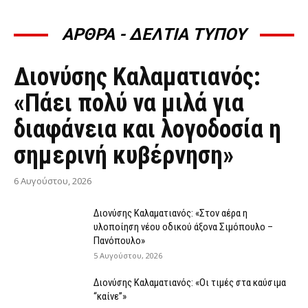
ΑΡΘΡΑ - ΔΕΛΤΙΑ ΤΥΠΟΥ
ΆΡΘΡΑ - ΔΕΛΤΊΑ ΤΎΠΟΥ
Διονύσης Καλαματιανός:
«Πάει πολύ να μιλά για
διαφάνεια και λογοδοσία η
σημερινή κυβέρνηση»
6 Αυγούστου, 2026
Διονύσης Καλαματιανός: «Στον αέρα η
υλοποίηση νέου οδικού άξονα Σιμόπουλο –
Πανόπουλο»
5 Αυγούστου, 2026
Διονύσης Καλαματιανός: «Οι τιμές στα καύσιμα
“καίνε”»