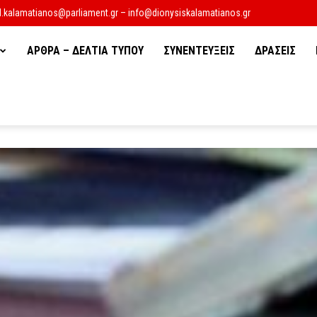
d.kalamatianos@parliament.gr – info@dionysiskalamatianos.gr
ΑΡΘΡΑ – ΔΕΛΤΙΑ ΤΥΠΟΥ
ΣΥΝΕΝΤΕΥΞΕΙΣ
ΔΡΑΣΕΙΣ