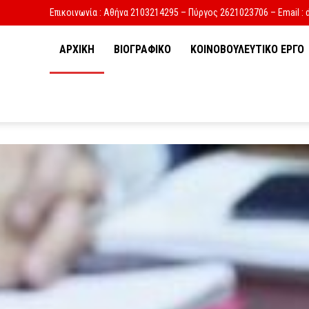
Επικοινωνία : Αθήνα 2103214295 – Πύργος 2621023706 – Email : 
ΑΡΧΙΚΗ
ΒΙΟΓΡΑΦΙΚΟ
ΚΟΙΝΟΒΟΥΛΕΥΤΙΚΟ ΕΡΓΟ