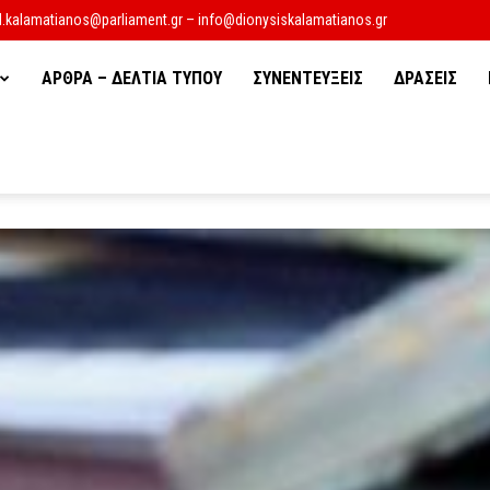
d.kalamatianos@parliament.gr – info@dionysiskalamatianos.gr
ΑΡΘΡΑ – ΔΕΛΤΙΑ ΤΥΠΟΥ
ΣΥΝΕΝΤΕΥΞΕΙΣ
ΔΡΑΣΕΙΣ