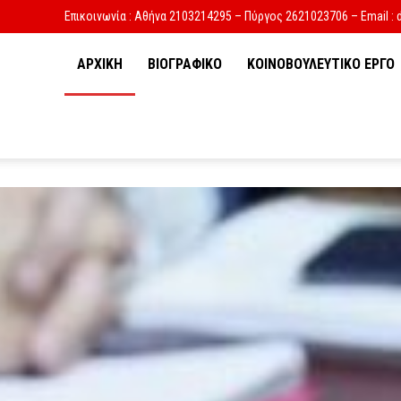
Επικοινωνία : Αθήνα 2103214295 – Πύργος 2621023706 – Email : 
ΑΡΧΙΚΗ
ΒΙΟΓΡΑΦΙΚΟ
ΚΟΙΝΟΒΟΥΛΕΥΤΙΚΟ ΕΡΓΟ