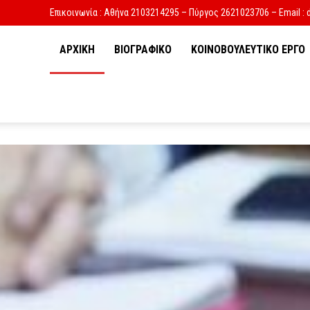
Επικοινωνία : Αθήνα 2103214295 – Πύργος 2621023706 – Email : 
ΑΡΧΙΚΗ
ΒΙΟΓΡΑΦΙΚΟ
ΚΟΙΝΟΒΟΥΛΕΥΤΙΚΟ ΕΡΓΟ