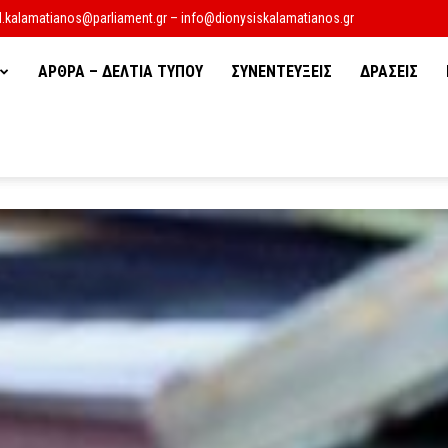
d.kalamatianos@parliament.gr – info@dionysiskalamatianos.gr
ΑΡΘΡΑ – ΔΕΛΤΙΑ ΤΥΠΟΥ
ΣΥΝΕΝΤΕΥΞΕΙΣ
ΔΡΑΣΕΙΣ